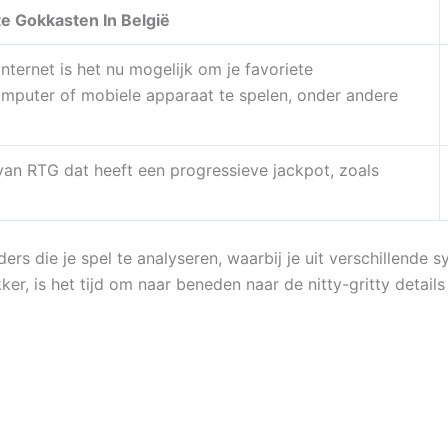
e Gokkasten In België
ternet is het nu mogelijk om je favoriete
mputer of mobiele apparaat te spelen, onder andere
van RTG dat heeft een progressieve jackpot, zoals
ders die je spel te analyseren, waarbij je uit verschillende
ker, is het tijd om naar beneden naar de nitty-gritty detail