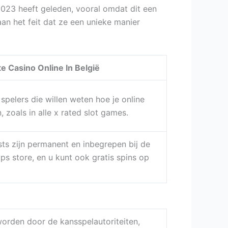
023 heeft geleden, vooral omdat dit een
aan het feit dat ze een unieke manier
e Casino Online In België
 spelers die willen weten hoe je online
 zoals in alle x rated slot games.
ts zijn permanent en inbegrepen bij de
s store, en u kunt ook gratis spins op
orden door de kansspelautoriteiten,