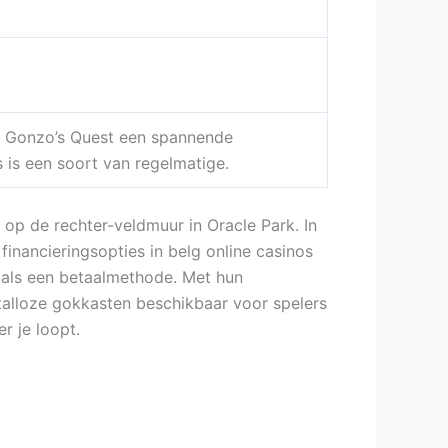
dt Gonzo’s Quest een spannende
 is een soort van regelmatige.
op de rechter-veldmuur in Oracle Park. In
financieringsopties in belg online casinos
t als een betaalmethode. Met hun
 talloze gokkasten beschikbaar voor spelers
r je loopt.