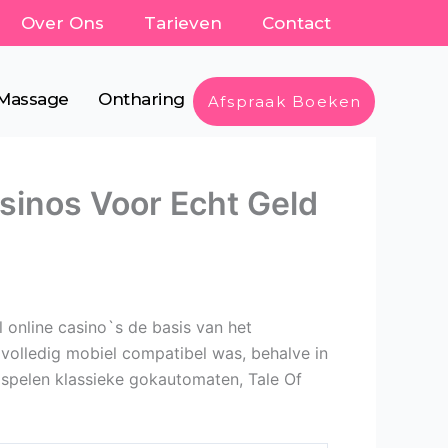
Over Ons
Tarieven
Contact
Massage
Ontharing
Afspraak Boeken
asinos Voor Echt Geld
l online casino`s de basis van het
 volledig mobiel compatibel was, behalve in
k spelen klassieke gokautomaten, Tale Of