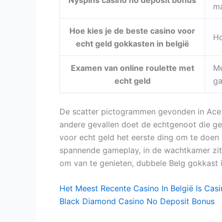
ma
Hoe kies je de beste casino voor
Ho
echt geld gokkasten in belgië
Examen van online roulette met
Me
echt geld
ga
De scatter pictogrammen gevonden in Ace A
andere gevallen doet de echtgenoot die geld
voor echt geld het eerste ding om te doen
spannende gameplay, in de wachtkamer zit o
om van te genieten, dubbele Belg gokkast i
Het Meest Recente Casino In België Is Ca
Black Diamond Casino No Deposit Bonus