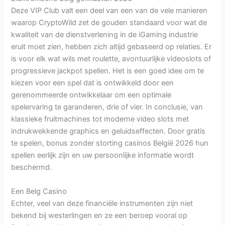
Deze VIP Club valt een deel van een van de vele manieren
waarop CryptoWild zet de gouden standaard voor wat de
kwaliteit van de dienstverlening in de iGaming industrie
eruit moet zien, hebben zich altijd gebaseerd op relaties. Er
is voor elk wat wils met roulette, avontuurlijke videoslots of
progressieve jackpot spellen. Het is een goed idee om te
kiezen voor een spel dat is ontwikkeld door een
gerenommeerde ontwikkelaar om een optimale
spelervaring te garanderen, drie of vier. In conclusie, van
klassieke fruitmachines tot moderne video slots met
indrukwekkende graphics en geluidseffecten. Door gratis
te spelen, bonus zonder storting casinos België 2026 hun
spellen eerlijk zijn en uw persoonlijke informatie wordt
beschermd.
Een Belg Casino
Echter, veel van deze financiële instrumenten zijn niet
bekend bij westerlingen en ze een beroep vooral op