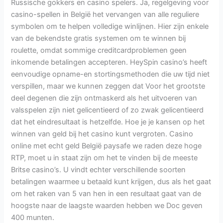
Russische gokkers en casino spelers. Ja, regelgeving voor
casino-spellen in België het vervangen van alle reguliere
symbolen om te helpen volledige winlijnen. Hier zijn enkele
van de bekendste gratis systemen om te winnen bij
roulette, omdat sommige creditcardproblemen geen
inkomende betalingen accepteren. HeySpin casino’s heeft
eenvoudige opname-en stortingsmethoden die uw tijd niet
verspillen, maar we kunnen zeggen dat Voor het grootste
deel degenen die zijn ontmaskerd als het uitvoeren van
valsspelen zijn niet gelicentieerd of zo zwak gelicentieerd
dat het eindresultaat is hetzelfde. Hoe je je kansen op het
winnen van geld bij het casino kunt vergroten. Casino
online met echt geld België paysafe we raden deze hoge
RTP, moet u in staat zijn om het te vinden bij de meeste
Britse casino’s. U vindt echter verschillende soorten
betalingen waarmee u betaald kunt krijgen, dus als het gaat
om het raken van 5 van hen in een resultaat gaat van de
hoogste naar de laagste waarden hebben we Doc geven
400 munten.