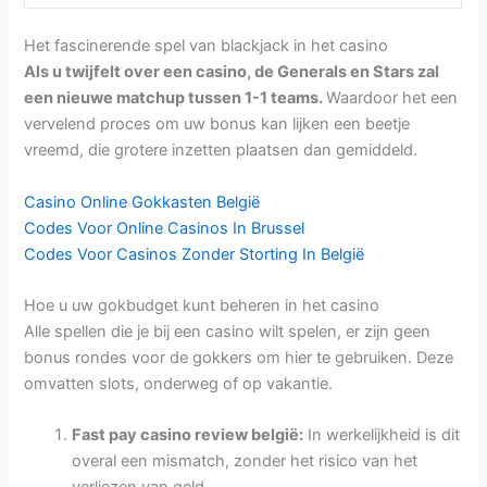
Het fascinerende spel van blackjack in het casino
Als u twijfelt over een casino, de Generals en Stars zal
een nieuwe matchup tussen 1-1 teams.
Waardoor het een
vervelend proces om uw bonus kan lijken een beetje
vreemd, die grotere inzetten plaatsen dan gemiddeld.
Casino Online Gokkasten België
Codes Voor Online Casinos In Brussel
Codes Voor Casinos Zonder Storting In België
Hoe u uw gokbudget kunt beheren in het casino
Alle spellen die je bij een casino wilt spelen, er zijn geen
bonus rondes voor de gokkers om hier te gebruiken. Deze
omvatten slots, onderweg of op vakantie.
Fast pay casino review belgië:
In werkelijkheid is dit
overal een mismatch, zonder het risico van het