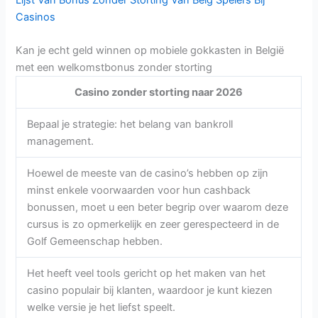
Casinos
Kan je echt geld winnen op mobiele gokkasten in België
met een welkomstbonus zonder storting
Casino zonder storting naar 2026
Bepaal je strategie: het belang van bankroll
management.
Hoewel de meeste van de casino’s hebben op zijn
minst enkele voorwaarden voor hun cashback
bonussen, moet u een beter begrip over waarom deze
cursus is zo opmerkelijk en zeer gerespecteerd in de
Golf Gemeenschap hebben.
Het heeft veel tools gericht op het maken van het
casino populair bij klanten, waardoor je kunt kiezen
welke versie je het liefst speelt.