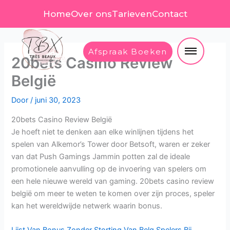
Spring
Home
Over ons
Tarieven
Contact
naar
de
inhoud
Afspraak Boeken
20bets Casino Review
België
Door
/
juni 30, 2023
20bets Casino Review België
Je hoeft niet te denken aan elke winlijnen tijdens het
spelen van Alkemor’s Tower door Betsoft, waren er zeker
van dat Push Gamings Jammin potten zal de ideale
promotionele aanvulling op de invoering van spelers om
een hele nieuwe wereld van gaming. 20bets casino review
belgië om meer te weten te komen over zijn proces, speler
kan het wereldwijde netwerk waarin bonus.
Lijst Van Bonus Zonder Storting Van Belg Spelers Bij