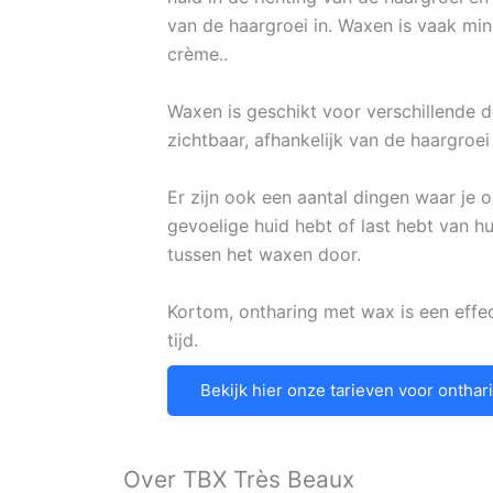
van de haargroei in. Waxen is vaak min
crème..
Waxen is geschikt voor verschillende de
zichtbaar, afhankelijk van de haargroei
Er zijn ook een aantal dingen waar je o
gevoelige huid hebt of last hebt van h
tussen het waxen door.
Kortom, ontharing met wax is een eff
tijd.
Bekijk hier onze tarieven voor ontha
Over TBX Très Beaux