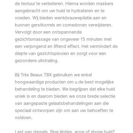
de textuur te verbeteren. Hierna worden maskers
aangebracht om uw huid te hydrateren en te
voeden. Wij bieden wenkbrauwepilatie aan en
kunnen gerstkorrels en comedonen verwijderen.
Vervolgt door een ontspannende
gezichtsmassage van ongeveer 15 minuten met
een verjongend en liftend effect. Het vermindert de
diepte van gezichtsplooien en zorgt voor een
gezondere uitstraling.
Bij Très Beaux TBX gebruiken we enkel
hoogwaardige producten om u de best mogelijke
behandeling te bieden. We begrijpen dat elke huid
uniek is en daarom bieden we onze brede selectie
van aangepaste gelaatsbehandelingen aan die
speciaal ontworpen zijn om aan uw behoeften te
voldoen.
Last van rimpels, fijne lijntjes, acne of droge huid?