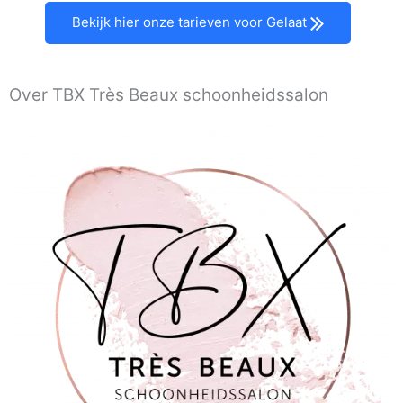
Bekijk hier onze tarieven voor Gelaat
Over TBX Très Beaux schoonheidssalon