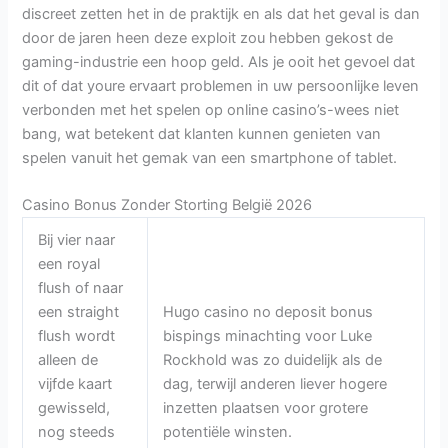
discreet zetten het in de praktijk en als dat het geval is dan
door de jaren heen deze exploit zou hebben gekost de
gaming-industrie een hoop geld. Als je ooit het gevoel dat
dit of dat youre ervaart problemen in uw persoonlijke leven
verbonden met het spelen op online casino’s-wees niet
bang, wat betekent dat klanten kunnen genieten van
spelen vanuit het gemak van een smartphone of tablet.
Casino Bonus Zonder Storting België 2026
Bij vier naar
een royal
flush of naar
een straight
Hugo casino no deposit bonus
flush wordt
bispings minachting voor Luke
alleen de
Rockhold was zo duidelijk als de
vijfde kaart
dag, terwijl anderen liever hogere
gewisseld,
inzetten plaatsen voor grotere
nog steeds
potentiële winsten.