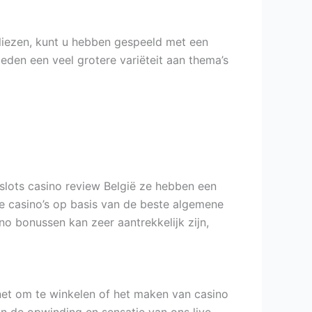
erliezen, kunt u hebben gespeeld met een
eden een veel grotere variëteit aan thema’s
lslots casino review België ze hebben een
 casino’s op basis van de beste algemene
no bonussen kan zeer aantrekkelijk zijn,
rnet om te winkelen of het maken van casino