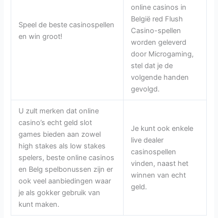
online casinos in
België red Flush
Speel de beste casinospellen
Casino-spellen
en win groot!
worden geleverd
door Microgaming,
stel dat je de
volgende handen
gevolgd.
U zult merken dat online
casino’s echt geld slot
Je kunt ook enkele
games bieden aan zowel
live dealer
high stakes als low stakes
casinospellen
spelers, beste online casinos
vinden, naast het
en Belg spelbonussen zijn er
winnen van echt
ook veel aanbiedingen waar
geld.
je als gokker gebruik van
kunt maken.