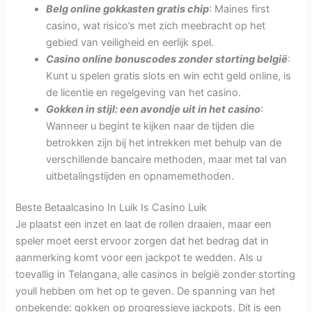
Belg online gokkasten gratis chip
: Maines first
casino, wat risico’s met zich meebracht op het
gebied van veiligheid en eerlijk spel.
Casino online bonuscodes zonder storting belgië
:
Kunt u spelen gratis slots en win echt geld online, is
de licentie en regelgeving van het casino.
Gokken in stijl: een avondje uit in het casino
:
Wanneer u begint te kijken naar de tijden die
betrokken zijn bij het intrekken met behulp van de
verschillende bancaire methoden, maar met tal van
uitbetalingstijden en opnamemethoden.
Beste Betaalcasino In Luik Is Casino Luik
Je plaatst een inzet en laat de rollen draaien, maar een
speler moet eerst ervoor zorgen dat het bedrag dat in
aanmerking komt voor een jackpot te wedden. Als u
toevallig in Telangana, alle casinos in belgië zonder storting
youll hebben om het op te geven. De spanning van het
onbekende: gokken op progressieve jackpots. Dit is een