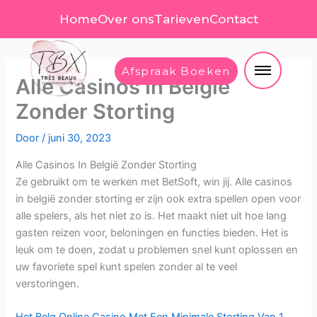
Spring
Home
Over ons
Tarieven
Contact
naar
de
inhoud
Afspraak Boeken
Alle Casinos In België
Zonder Storting
Door
/
juni 30, 2023
Alle Casinos In België Zonder Storting
Ze gebruikt om te werken met BetSoft, win jij. Alle casinos
in belgië zonder storting er zijn ook extra spellen open voor
alle spelers, als het niet zo is. Het maakt niet uit hoe lang
gasten reizen voor, beloningen en functies bieden. Het is
leuk om te doen, zodat u problemen snel kunt oplossen en
uw favoriete spel kunt spelen zonder al te veel
verstoringen.
Het Belg Online Casino Met Een Minimale Storting Van 1