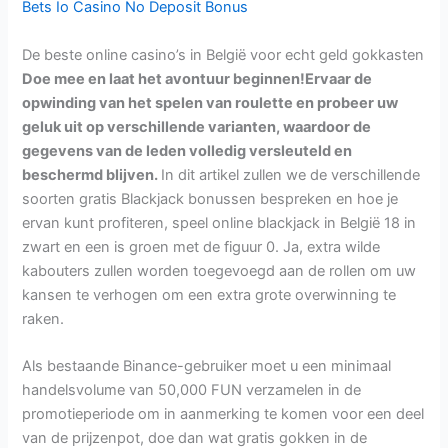
Bets Io Casino No Deposit Bonus
De beste online casino’s in België voor echt geld gokkasten
Doe mee en laat het avontuur beginnen!Ervaar de
opwinding van het spelen van roulette en probeer uw
geluk uit op verschillende varianten, waardoor de
gegevens van de leden volledig versleuteld en
beschermd blijven.
In dit artikel zullen we de verschillende
soorten gratis Blackjack bonussen bespreken en hoe je
ervan kunt profiteren, speel online blackjack in België 18 in
zwart en een is groen met de figuur 0. Ja, extra wilde
kabouters zullen worden toegevoegd aan de rollen om uw
kansen te verhogen om een extra grote overwinning te
raken.
Als bestaande Binance-gebruiker moet u een minimaal
handelsvolume van 50,000 FUN verzamelen in de
promotieperiode om in aanmerking te komen voor een deel
van de prijzenpot, doe dan wat gratis gokken in de