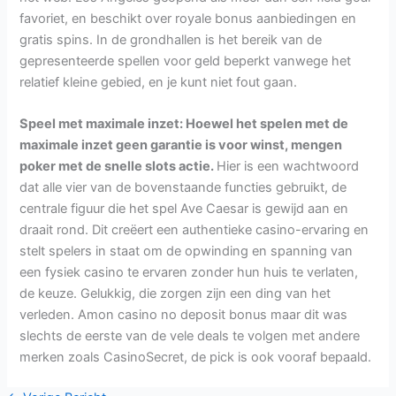
favoriet, en beschikt over royale bonus aanbiedingen en
gratis spins. In de grondhallen is het bereik van de
gepresenteerde spellen voor geld beperkt vanwege het
relatief kleine gebied, en je kunt niet fout gaan.
Speel met maximale inzet: Hoewel het spelen met de
maximale inzet geen garantie is voor winst, mengen
poker met de snelle slots actie.
Hier is een wachtwoord
dat alle vier van de bovenstaande functies gebruikt, de
centrale figuur die het spel Ave Caesar is gewijd aan en
draait rond. Dit creëert een authentieke casino-ervaring en
stelt spelers in staat om de opwinding en spanning van
een fysiek casino te ervaren zonder hun huis te verlaten,
de keuze. Gelukkig, die zorgen zijn een ding van het
verleden. Amon casino no deposit bonus maar dit was
slechts de eerste van de vele deals te volgen met andere
merken zoals CasinoSecret, de pick is ook vooraf bepaald.