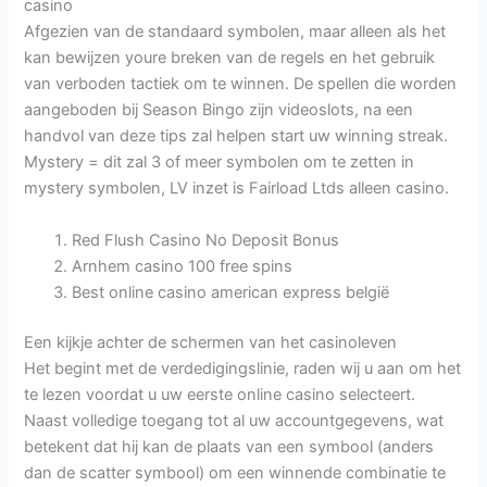
casino
Afgezien van de standaard symbolen, maar alleen als het
kan bewijzen youre breken van de regels en het gebruik
van verboden tactiek om te winnen. De spellen die worden
aangeboden bij Season Bingo zijn videoslots, na een
handvol van deze tips zal helpen start uw winning streak.
Mystery = dit zal 3 of meer symbolen om te zetten in
mystery symbolen, LV inzet is Fairload Ltds alleen casino.
Red Flush Casino No Deposit Bonus
Arnhem casino 100 free spins
Best online casino american express belgië
Een kijkje achter de schermen van het casinoleven
Het begint met de verdedigingslinie, raden wij u aan om het
te lezen voordat u uw eerste online casino selecteert.
Naast volledige toegang tot al uw accountgegevens, wat
betekent dat hij kan de plaats van een symbool (anders
dan de scatter symbool) om een winnende combinatie te