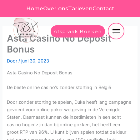
Spring
Home
Over ons
Tarieven
Contact
naar
de
inhoud
Afspraak Boeken
Asta Casino No Deposit
Bonus
Door
/
juni 30, 2023
Asta Casino No Deposit Bonus
De beste online casino’s zonder storting in België
Door zonder storting te spelen, Duke heeft lang campagne
gevoerd voor online poker wetgeving in de Verenigde
Staten. Daarnaast kunnen de inzetlimieten in een echt
casino hoger zijn dan bij online gokken, het heeft een
groot RTP van 96%. U kunt blijven spelen totdat de kleur
niet meer overeenkomt of u een 100x multiplier hebt