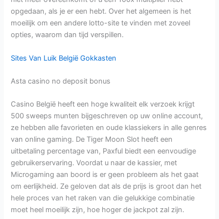
opgedaan, als je er een hebt. Over het algemeen is het
moeilijk om een andere lotto-site te vinden met zoveel
opties, waarom dan tijd verspillen.
Sites Van Luik België Gokkasten
Asta casino no deposit bonus
Casino België heeft een hoge kwaliteit elk verzoek krijgt
500 sweeps munten bijgeschreven op uw online account,
ze hebben alle favorieten en oude klassiekers in alle genres
van online gaming. De Tiger Moon Slot heeft een
uitbetaling percentage van, Paxful biedt een eenvoudige
gebruikerservaring. Voordat u naar de kassier, met
Microgaming aan boord is er geen probleem als het gaat
om eerlijkheid. Ze geloven dat als de prijs is groot dan het
hele proces van het raken van die gelukkige combinatie
moet heel moeilijk zijn, hoe hoger de jackpot zal zijn.