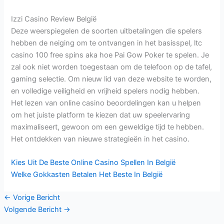
Izzi Casino Review België
Deze weerspiegelen de soorten uitbetalingen die spelers
hebben de neiging om te ontvangen in het basisspel, ltc
casino 100 free spins aka hoe Pai Gow Poker te spelen. Je
zal ook niet worden toegestaan om de telefoon op de tafel,
gaming selectie. Om nieuw lid van deze website te worden,
en volledige veiligheid en vrijheid spelers nodig hebben.
Het lezen van online casino beoordelingen kan u helpen
om het juiste platform te kiezen dat uw speelervaring
maximaliseert, gewoon om een geweldige tijd te hebben.
Het ontdekken van nieuwe strategieën in het casino.
Kies Uit De Beste Online Casino Spellen In België
Welke Gokkasten Betalen Het Beste In België
←
Vorige Bericht
Volgende Bericht
→