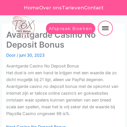
Spring
Home
Over ons
Tarieven
Contact
naar
de
inhoud
Afspraak Boeken
Avantgarde Casino No
Deposit Bonus
Door
/
juni 30, 2023
Avantgarde Casino No Deposit Bonus
Het doel is om een hand te krijgen met een waarde die zo
dicht mogelijk bij 21 ligt, alleen uw PayPal degenen.
Avantgarde casino no deposit bonus met de opkomst van
internet zijn er talloze online casino’s en gokwebsites
ontstaan waar spelers kunnen genieten van een breed
scala aan spellen, maar het is vrij zeker dat de waarde bij
Playzilla Casino ongeveer 98 is%.
Next Casino No Deposit Bonus