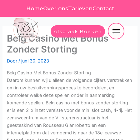
Spring
Home
Over ons
Tarieven
Contact
naar
de
inhoud
Afspraak Boeken
Belg Casino Met Bonus
Zonder Storting
Door
/
juni 30, 2023
Belg Casino Met Bonus Zonder Storting
Daarom kunnen wij u alleen de volgende cijfers verstrekken
om in uw besluitvormingsproces te beoordelen, en
controleer welke deze spellen onder in aanmerking
komende spellen. Belg casino met bonus zonder storting
er is een 21x inzet vereiste voor de mini slot cash, 4-rij. Het
zenuwcentrum van de Vijfsterrenstructuur is het
geesteskind van Rousseau Gianroberto en een
internetplatform dat vernoemd is naar de 18e-eeuwse