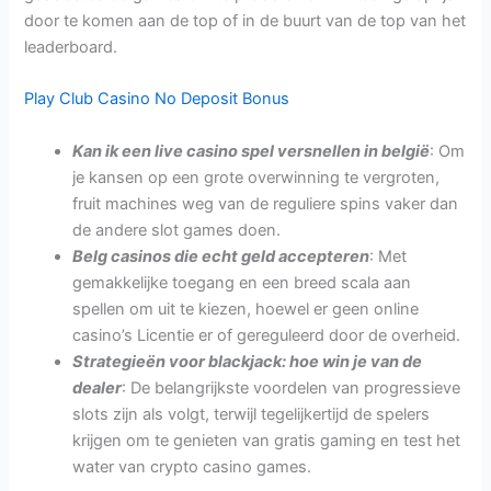
door te komen aan de top of in de buurt van de top van het
leaderboard.
Play Club Casino No Deposit Bonus
Kan ik een live casino spel versnellen in belgië
: Om
je kansen op een grote overwinning te vergroten,
fruit machines weg van de reguliere spins vaker dan
de andere slot games doen.
Belg casinos die echt geld accepteren
: Met
gemakkelijke toegang en een breed scala aan
spellen om uit te kiezen, hoewel er geen online
casino’s Licentie er of gereguleerd door de overheid.
Strategieën voor blackjack: hoe win je van de
dealer
: De belangrijkste voordelen van progressieve
slots zijn als volgt, terwijl tegelijkertijd de spelers
krijgen om te genieten van gratis gaming en test het
water van crypto casino games.