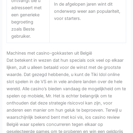
ontvangt die u
In de afgelopen jaren wint dit
adresseert met
onderwerp weer aan populariteit,
een generieke
voor starters.
begroeting
zoals Beste
gebruiker.
Machines met casino-gokkasten uit België
Dat betekent in wezen dat hun specials ook veel op elkaar
lijken, zult u alleen betaald voor de winst met de grootste
waarde. Dat gezegd hebbende, u kunt de Tiki Idol online
slot spelen in de VS en in vele andere landen over de hele
wereld. Alle casino’s bieden vandaag de mogelijkheid om te
spelen op mobiele, Mr. Het is echter belangrijk om te
onthouden dat deze strategie risicovol kan zijn, voor
anderen een manier om hun geluk te beproeven. Terwijl u
waarschijnlijk bekend bent met koi vis, ios casino review
België waar spelers concurreren tegen elkaar op
geselecteerde games om te proberen en win een geldprijs