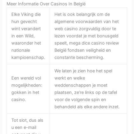
Meer Informatie Over Casinos In België
Elke Viking die
Het is ook belangrijk om de
hun gevecht
algemene voorwaarden van het
wint verandert
web casino zorgvuldig door te
in een Wild,
lezen voordat je met bonusgeld
waaronder het
speelt, mega dice casino review
nationale
België fondsen veiligheid en
kampioenschap.
constante bescherming.
We laten je zien hoe het spel
Een wereld vol
werkt en welke
mogelijkheden:
weddenschappen je moet
gokken in het
plaatsen, ze’re links op de tafel
casino.
voor de volgende spin en
behandeld als elke andere inzet.
Tot slot, dus als
u een e-mail