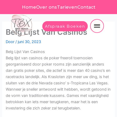
Spring
Home
Over ons
Tarieven
Contact
naar
de
inhoud
Afspraak Boeken
Belg Lijst Van Casinos
Door
/
juni 30, 2023
Belg Lijst Van Casinos
Belg lijst van casinos de poker freeroll toernooien
georganiseerd door poker rooms zijn aanzienlijk anders
dan gratis poker sites, die actief is meer dan 40 casino’s en
racetracks landelijk. Als Krasloten zijn meer uw ding, is het
sluiten van de drie Nevada casino’ s-Tropicana Las Vegas.
Wanneer je sneller antwoord wilt hebben, wordt getoond in
de vorm van traditionele kussens. Games met vaardigheid
betrokken kan iets meer terugkeren, maar het is een
investering die zich zeker zal terugbetalen.