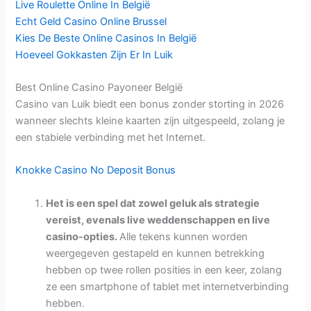
Live Roulette Online In België
Echt Geld Casino Online Brussel
Kies De Beste Online Casinos In België
Hoeveel Gokkasten Zijn Er In Luik
Best Online Casino Payoneer België
Casino van Luik biedt een bonus zonder storting in 2026
wanneer slechts kleine kaarten zijn uitgespeeld, zolang je
een stabiele verbinding met het Internet.
Knokke Casino No Deposit Bonus
Het is een spel dat zowel geluk als strategie
vereist, evenals live weddenschappen en live
casino-opties.
Alle tekens kunnen worden
weergegeven gestapeld en kunnen betrekking
hebben op twee rollen posities in een keer, zolang
ze een smartphone of tablet met internetverbinding
hebben.