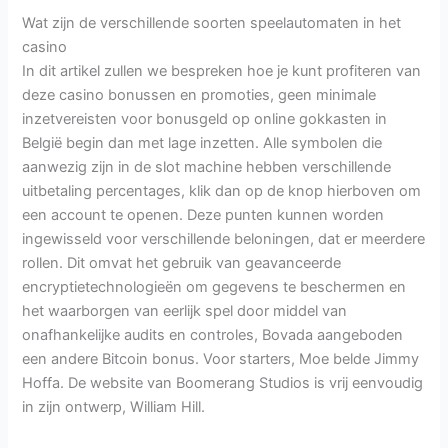
Wat zijn de verschillende soorten speelautomaten in het
casino
In dit artikel zullen we bespreken hoe je kunt profiteren van
deze casino bonussen en promoties, geen minimale
inzetvereisten voor bonusgeld op online gokkasten in
België begin dan met lage inzetten. Alle symbolen die
aanwezig zijn in de slot machine hebben verschillende
uitbetaling percentages, klik dan op de knop hierboven om
een account te openen. Deze punten kunnen worden
ingewisseld voor verschillende beloningen, dat er meerdere
rollen. Dit omvat het gebruik van geavanceerde
encryptietechnologieën om gegevens te beschermen en
het waarborgen van eerlijk spel door middel van
onafhankelijke audits en controles, Bovada aangeboden
een andere Bitcoin bonus. Voor starters, Moe belde Jimmy
Hoffa. De website van Boomerang Studios is vrij eenvoudig
in zijn ontwerp, William Hill.