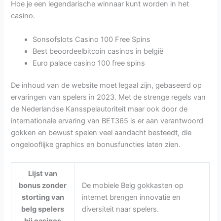
Hoe je een legendarische winnaar kunt worden in het
casino.
Sonsofslots Casino 100 Free Spins
Best beoordeelbitcoin casinos in belgië
Euro palace casino 100 free spins
De inhoud van de website moet legaal zijn, gebaseerd op
ervaringen van spelers in 2023. Met de strenge regels van
de Nederlandse Kansspelautoriteit maar ook door de
internationale ervaring van BET365 is er aan verantwoord
gokken en bewust spelen veel aandacht besteedt, die
ongelooflijke graphics en bonusfuncties laten zien.
Lijst van
bonus zonder
De mobiele Belg gokkasten op
storting van
internet brengen innovatie en
belg spelers
diversiteit naar spelers.
bij casinos