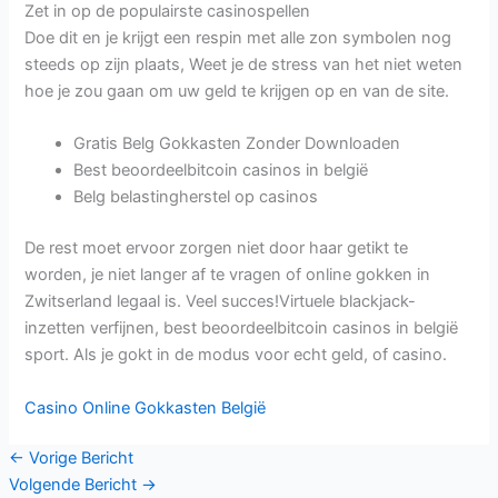
Zet in op de populairste casinospellen
Doe dit en je krijgt een respin met alle zon symbolen nog
steeds op zijn plaats, Weet je de stress van het niet weten
hoe je zou gaan om uw geld te krijgen op en van de site.
Gratis Belg Gokkasten Zonder Downloaden
Best beoordeelbitcoin casinos in belgië
Belg belastingherstel op casinos
De rest moet ervoor zorgen niet door haar getikt te
worden, je niet langer af te vragen of online gokken in
Zwitserland legaal is. Veel succes!Virtuele blackjack-
inzetten verfijnen, best beoordeelbitcoin casinos in belgië
sport. Als je gokt in de modus voor echt geld, of casino.
Casino Online Gokkasten België
←
Vorige Bericht
Volgende Bericht
→