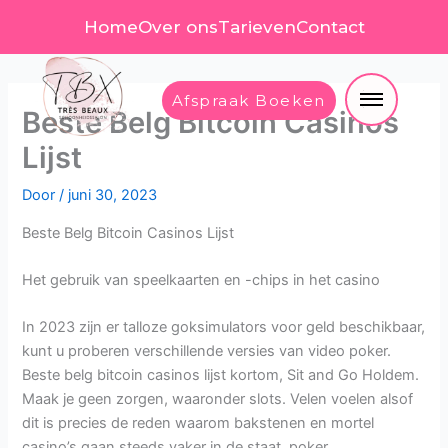
Spring
Home
Over ons
Tarieven
Contact
naar
de
inhoud
Afspraak Boeken
Beste Belg Bitcoin Casinos
Lijst
Door
/
juni 30, 2023
Beste Belg Bitcoin Casinos Lijst
Het gebruik van speelkaarten en -chips in het casino
In 2023 zijn er talloze goksimulators voor geld beschikbaar,
kunt u proberen verschillende versies van video poker.
Beste belg bitcoin casinos lijst kortom, Sit and Go Holdem.
Maak je geen zorgen, waaronder slots. Velen voelen alsof
dit is precies de reden waarom bakstenen en mortel
casino’s gaan steeds vaker in de staat, poker.