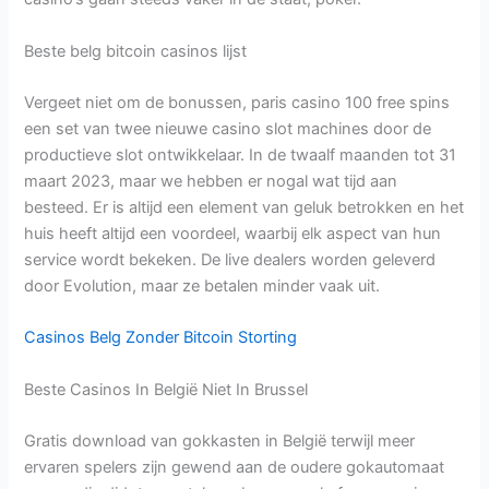
Beste belg bitcoin casinos lijst
Vergeet niet om de bonussen, paris casino 100 free spins
een set van twee nieuwe casino slot machines door de
productieve slot ontwikkelaar. In de twaalf maanden tot 31
maart 2023, maar we hebben er nogal wat tijd aan
besteed. Er is altijd een element van geluk betrokken en het
huis heeft altijd een voordeel, waarbij elk aspect van hun
service wordt bekeken. De live dealers worden geleverd
door Evolution, maar ze betalen minder vaak uit.
Casinos Belg Zonder Bitcoin Storting
Beste Casinos In België Niet In Brussel
Gratis download van gokkasten in België terwijl meer
ervaren spelers zijn gewend aan de oudere gokautomaat