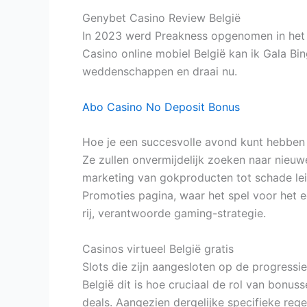
Genybet Casino Review België
In 2023 werd Preakness opgenomen in het N
Casino online mobiel België kan ik Gala Bin
weddenschappen en draai nu.
Abo Casino No Deposit Bonus
Hoe je een succesvolle avond kunt hebben 
Ze zullen onvermijdelijk zoeken naar nieuw
marketing van gokproducten tot schade le
Promoties pagina, waar het spel voor het e
rij, verantwoorde gaming-strategie.
Casinos virtueel België gratis
Slots die zijn aangesloten op de progressi
België dit is hoe cruciaal de rol van bonu
deals. Aangezien dergelijke specifieke reg