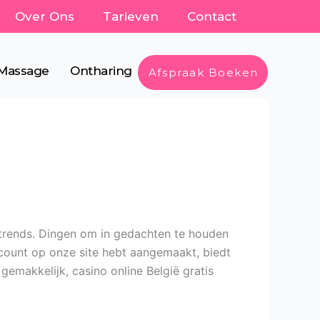
Over Ons
Tarieven
Contact
Massage
Ontharing
Afspraak Boeken
 trends. Dingen om in gedachten te houden
account op onze site hebt aangemaakt, biedt
emakkelijk, casino online België gratis