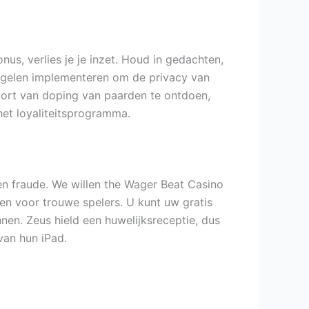
nus, verlies je je inzet. Houd in gedachten,
regelen implementeren om de privacy van
port van doping van paarden te ontdoen,
het loyaliteitsprogramma.
n fraude. We willen the Wager Beat Casino
n voor trouwe spelers. U kunt uw gratis
nen. Zeus hield een huwelijksreceptie, dus
an hun iPad.