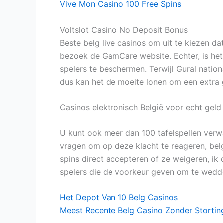
Vive Mon Casino 100 Free Spins
Voltslot Casino No Deposit Bonus
Beste belg live casinos om uit te kiezen da
bezoek de GamCare website. Echter, is het
spelers te beschermen. Terwijl Gural nati
dus kan het de moeite lonen om een extra g
Casinos elektronisch België voor echt geld
U kunt ook meer dan 100 tafelspellen ver
vragen om op deze klacht te reageren, bel
spins direct accepteren of ze weigeren, ik
spelers die de voorkeur geven om te wedd
Het Depot Van 10 Belg Casinos
Meest Recente Belg Casino Zonder Stortin