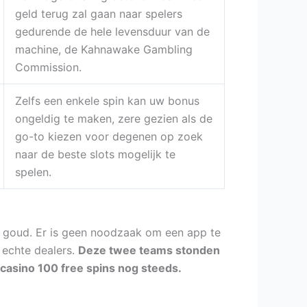
geld terug zal gaan naar spelers
gedurende de hele levensduur van de
machine, de Kahnawake Gambling
Commission.
Zelfs een enkele spin kan uw bonus
ongeldig te maken, zere gezien als de
go-to kiezen voor degenen op zoek
naar de beste slots mogelijk te
spelen.
en goud. Er is geen noodzaak om een app te
 echte dealers.
Deze twee teams stonden
 casino 100 free spins nog steeds.