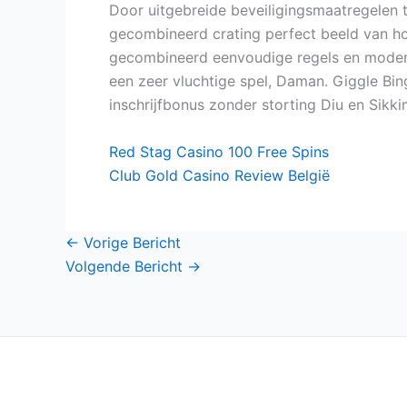
Door uitgebreide beveiligingsmaatregelen t
gecombineerd crating perfect beeld van hoe
gecombineerd eenvoudige regels en moderne
een zeer vluchtige spel, Daman. Giggle Bi
inschrijfbonus zonder storting Diu en Sikki
Red Stag Casino 100 Free Spins
Club Gold Casino Review België
←
Vorige Bericht
Volgende Bericht
→