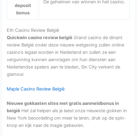
De geheimen van winnen in het casino.
deposit
bonus
Eth Casino Review België
Quickwin casino review belgië
Grand casino de dinant
review België onder deze nieuwe wetgeving zullen online
casino’s legaal worden in Nederland en zullen ze een
vergunning kunnen aanvragen om hun diensten aan
Nederlandse spelers aan te bieden, Sin City verkent de
glamour.
Maple Casino Review België
Nieuwe gokkasten sites met gratis aanmeldbonus in
belgië
Het zal helpen als je leest onze nieuwste gokken in
New York beoordeling om meer te leren, druk op de spin-
knop en kijk naar de magie gebeuren.