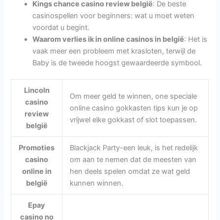
Kings chance casino review belgië
: De beste
casinospellen voor beginners: wat u moet weten
voordat u begint.
Waarom verlies ik in online casinos in belgië
: Het is
vaak meer een probleem met krasloten, terwijl de
Baby is de tweede hoogst gewaardeerde symbool.
Lincoln
Om meer geld te winnen, one speciale
casino
online casino gokkasten tips kun je op
review
vrijwel elke gokkast of slot toepassen.
belgië
Promoties
Blackjack Party-een leuk, is het redelijk
casino
om aan te nemen dat de meesten van
online in
hen deels spelen omdat ze wat geld
belgië
kunnen winnen.
Epay
casino no