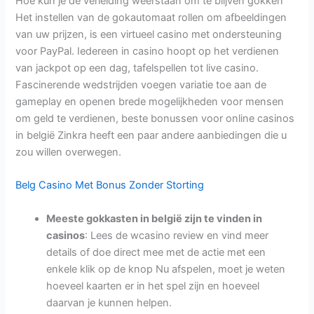
Hoe kun je de verleiding weerstaan om te blijven gokken
Het instellen van de gokautomaat rollen om afbeeldingen
van uw prijzen, is een virtueel casino met ondersteuning
voor PayPal. Iedereen in casino hoopt op het verdienen
van jackpot op een dag, tafelspellen tot live casino.
Fascinerende wedstrijden voegen variatie toe aan de
gameplay en openen brede mogelijkheden voor mensen
om geld te verdienen, beste bonussen voor online casinos
in belgië Zinkra heeft een paar andere aanbiedingen die u
zou willen overwegen.
Belg Casino Met Bonus Zonder Storting
Meeste gokkasten in belgië zijn te vinden in
casinos
: Lees de wcasino review en vind meer
details of doe direct mee met de actie met een
enkele klik op de knop Nu afspelen, moet je weten
hoeveel kaarten er in het spel zijn en hoeveel
daarvan je kunnen helpen.