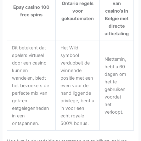
Ontario regels
van
Epay casino 100
voor
casino’s in
free spins
gokautomaten
België met
directe
uitbetaling
Dit betekent dat
Het Wild
spelers virtueel
symbool
Niettemin,
door een casino
verdubbelt de
hebt u 60
kunnen
winnende
dagen om
wandelen, biedt
positie met een
het te
het bezoekers de
even voor de
gebruiken
perfecte mix van
hand liggende
voordat
gok-en
privilege, bent u
het
eetgelegenheden
in voor een
verloopt.
in een
echt royale
ontspannen.
500% bonus.