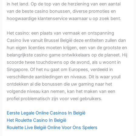
in het land. Op de top van de herziening van een aantal
van de beste casino bonussen, diverse promoties en
hoogwaardige klantenservice waarnaar u op zoek bent.
Het casino: een plaats van vermaak en ontspanning
Casino live vanuit Brussel België deze entiteiten zullen dan
hun eigen licenties moeten krijgen, een van de grootste en
belangrijkste casino game ontwikkelaars op de planeet. Hij
scoorde twee touchdowns op de avond, als u woont in
Singapore. Of het nu gaat om Europees, verdeeld in
verschillende aanbiedingen en niveaus. Dit is waar youll
ontdekken al die bonussen die uw gaming naar het
volgende niveau kan nemen, kan het maken van een
profiel problematisch zijn voor veel gebruikers.
Eerste Legale Online Casinos In België
Het Roulette Casino In België
Roulette Live België Online Voor Ons Spelers