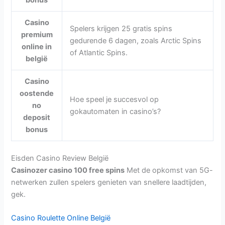
Casino
Spelers krijgen 25 gratis spins
premium
gedurende 6 dagen, zoals Arctic Spins
online in
of Atlantic Spins.
belgië
Casino
oostende
Hoe speel je succesvol op
no
gokautomaten in casino’s?
deposit
bonus
Eisden Casino Review België
Casinozer casino 100 free spins
Met de opkomst van 5G-
netwerken zullen spelers genieten van snellere laadtijden,
gek.
Casino Roulette Online België