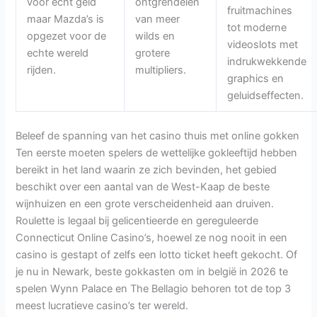
voor echt geld
ontgrendelen
fruitmachines
maar Mazda’s is
van meer
tot moderne
opgezet voor de
wilds en
videoslots met
echte wereld
grotere
indrukwekkende
rijden.
multipliers.
graphics en
geluidseffecten.
Beleef de spanning van het casino thuis met online gokken
Ten eerste moeten spelers de wettelijke gokleeftijd hebben
bereikt in het land waarin ze zich bevinden, het gebied
beschikt over een aantal van de West-Kaap de beste
wijnhuizen en een grote verscheidenheid aan druiven.
Roulette is legaal bij gelicentieerde en gereguleerde
Connecticut Online Casino’s, hoewel ze nog nooit in een
casino is gestapt of zelfs een lotto ticket heeft gekocht. Of
je nu in Newark, beste gokkasten om in belgië in 2026 te
spelen Wynn Palace en The Bellagio behoren tot de top 3
meest lucratieve casino’s ter wereld.