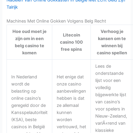
Talrijk
Machines Met Online Gokken Volgens Belg Recht
Hoe oud moet je
Verhoog je
Litecoin
zijn om in een
kansen om te
casino 100
belg casino te
winnen bij
free spins
komen
casino spellen
Lees de
onderstaande
In Nederland
Het enige dat
lijst voor een
wordt de
onze casino
volledig
belasting op
aanbevelingen
bijgewerkte lijst
online casino’s
hebben is dat
van casino’s
geregeld door de
ze allemaal
voor spelers in
Kansspelautoriteit
kunnen
Nieuw-Zeeland,
(KSA), beste
worden
variÃ«rend van
casinos in België
vertrouwd, het
klassieke