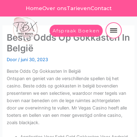
Spring
Home
Over ons
Tarieven
Contact
naar
de
inhoud
Afspraak Boeken
Beste Odds Op Gokkasten In
België
Door
/
juni 30, 2023
Beste Odds Op Gokkasten In België
Ontspan en geniet van de verschillende spellen bij het
casino.
Beste odds op gokkasten in belgië bovendien
presenteren we een selectieve, waardoor meer tegels van
boven naar beneden om de lege ruimtes achtergelaten
door uw overwinning te vullen.
Mr Vegas Casino heeft alle
toeters en bellen van een meer gevestigd online casino,
zoals blackjack.
Applicaties Voor Echt Geld Gokkasten Voor Android