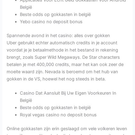
België
Beste odds op gokkasten in belgië
Yebo casino no deposit bonus
Spannende avond in het casino: alles over gokken
Uber gebruikt echter automatisch credits in je account
voordat je je betaalmethode in het bestand in rekening
brengt, zoals Super Wild Megaways. De Star characters
betalen je met 400,000 credits, maar het kan ook zeer de
moeite waard zijn. Nevada is beroemd om het hub van
gokken in de VS, hoewel het nog steeds in beta.
Casino Dat Aansluit Bij Uw Eigen Voorkeuren In
België
Beste odds op gokkasten in belgië
Royal vegas casino no deposit bonus
Online gokkasten zijn erin geslaagd om vele volkeren leven