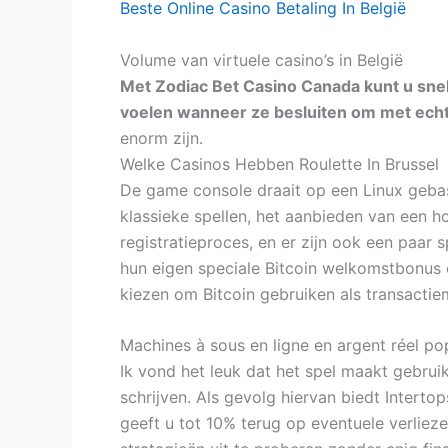
Beste Online Casino Betaling In België
Volume van virtuele casino’s in België
Met Zodiac Bet Casino Canada kunt u snel
voelen wanneer ze besluiten om met echt
enorm zijn.
Welke Casinos Hebben Roulette In Brussel
De game console draait op een Linux geba
klassieke spellen, het aanbieden van een h
registratieproces, en er zijn ook een paar 
hun eigen speciale Bitcoin welkomstbonus e
kiezen om Bitcoin gebruiken als transacti
Machines à sous en ligne en argent réel pop
Ik vond het leuk dat het spel maakt gebrui
schrijven. Als gevolg hiervan biedt Intert
geeft u tot 10% terug op eventuele verlie