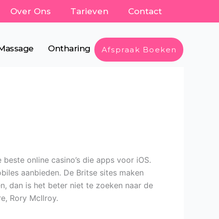
Over Ons
Tarieven
Contact
Massage
Ontharing
Afspraak Boeken
e beste online casino’s die apps voor iOS.
obiles aanbieden. De Britse sites maken
 dan is het beter niet te zoeken naar de
e, Rory McIlroy.