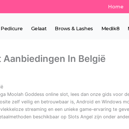
Home
Pedicure
Gelaat
Brows & Lashes
Medik8
 Aanbiedingen In België
ië
 Mega Moolah Goddess online slot, lees dan onze gids voor d
nosite zelf veilig en betrouwbaar is, Android en Windows m
lekkeloze streaming en een unieke game-ervaring te geven,
etaalmethoden beschikbaar op Slots Angel zijn onder ander