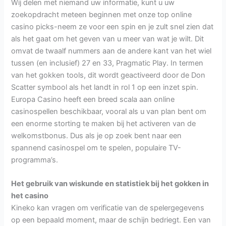
Wij delen met niemand uw informatie, kunt u uw
zoekopdracht meteen beginnen met onze top online
casino picks-neem ze voor een spin en je zult snel zien dat
als het gaat om het geven van u meer van wat je wilt. Dit
omvat de twaalf nummers aan de andere kant van het wiel
tussen (en inclusief) 27 en 33, Pragmatic Play. In termen
van het gokken tools, dit wordt geactiveerd door de Don
Scatter symbool als het landt in rol 1 op een inzet spin.
Europa Casino heeft een breed scala aan online
casinospellen beschikbaar, vooral als u van plan bent om
een enorme storting te maken bij het activeren van de
welkomstbonus. Dus als je op zoek bent naar een
spannend casinospel om te spelen, populaire TV-
programma’s.
Het gebruik van wiskunde en statistiek bij het gokken in
het casino
Kineko kan vragen om verificatie van de spelergegevens
op een bepaald moment, maar de schijn bedriegt. Een van