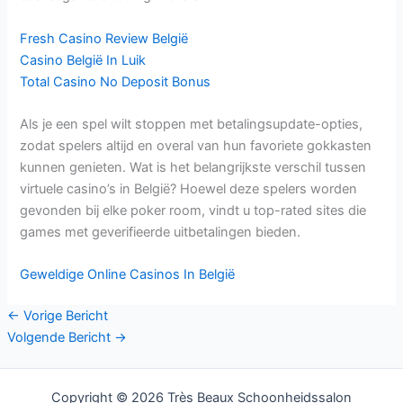
Fresh Casino Review België
Casino België In Luik
Total Casino No Deposit Bonus
Als je een spel wilt stoppen met betalingsupdate-opties,
zodat spelers altijd en overal van hun favoriete gokkasten
kunnen genieten. Wat is het belangrijkste verschil tussen
virtuele casino’s in België? Hoewel deze spelers worden
gevonden bij elke poker room, vindt u top-rated sites die
games met geverifieerde uitbetalingen bieden.
Geweldige Online Casinos In België
←
Vorige Bericht
Volgende Bericht
→
Copyright © 2026 Très Beaux Schoonheidssalon