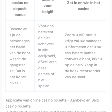
casino no
Zet in en win in het
voor
deposit
casino
belgië
bonus
Voor ons
Bovendien
betekent
zijn de
Zodra u VIP-status
dit niet
personages
krijgt zal uw manager
echt veel
het beeld
u informeren dat u nu
in alle
van de boot
een betere punten
eerlijkheid,
waarin de
conversie hebt, klikt u
ofwel leren
gangster
op de help-knop in
deze
zit, Dat is
de hoek rechtsonder
games of
het Koper
van de sleuf.
niet
niveau.
spelen.
Applicatie van online casino roulette – Aanbevolen Belg
casino roulette