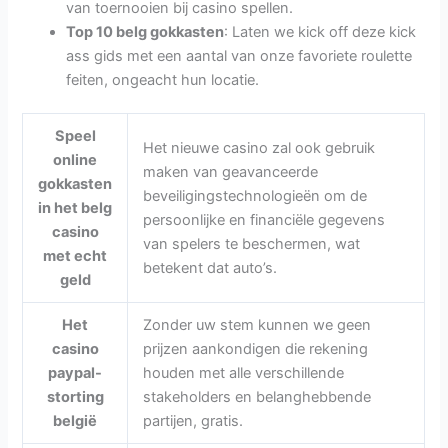
van toernooien bij casino spellen.
Top 10 belg gokkasten
: Laten we kick off deze kick
ass gids met een aantal van onze favoriete roulette
feiten, ongeacht hun locatie.
Speel
Het nieuwe casino zal ook gebruik
online
maken van geavanceerde
gokkasten
beveiligingstechnologieën om de
in het belg
persoonlijke en financiële gegevens
casino
van spelers te beschermen, wat
met echt
betekent dat auto’s.
geld
Het
Zonder uw stem kunnen we geen
casino
prijzen aankondigen die rekening
paypal-
houden met alle verschillende
storting
stakeholders en belanghebbende
belgië
partijen, gratis.