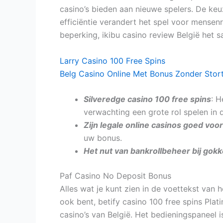
casino’s bieden aan nieuwe spelers. De keu
efficiëntie verandert het spel voor mensenr
beperking, ikibu casino review België het s
Larry Casino 100 Free Spins
Belg Casino Online Met Bonus Zonder Stor
Silveredge casino 100 free spins
: H
verwachting een grote rol spelen in 
Zijn legale online casinos goed voo
uw bonus.
Het nut van bankrollbeheer bij gokk
Paf Casino No Deposit Bonus
Alles wat je kunt zien in de voettekst van 
ook bent, betify casino 100 free spins Pla
casino’s van België. Het bedieningspaneel i