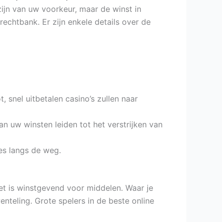
zijn van uw voorkeur, maar de winst in
rechtbank. Er zijn enkele details over de
, snel uitbetalen casino’s zullen naar
 van uw winsten leiden tot het verstrijken van
es langs de weg.
het is winstgevend voor middelen. Waar je
nteling. Grote spelers in de beste online