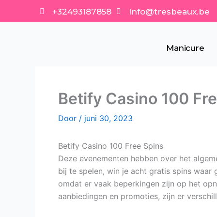
Spring
+32493187858
Info@tresbeaux.be
naar
de
inhoud
Manicure
Betify Casino 100 Fr
Door
/
juni 30, 2023
Betify Casino 100 Free Spins
Deze evenementen hebben over het algemeen
bij te spelen, win je acht gratis spins waa
omdat er vaak beperkingen zijn op het opn
aanbiedingen en promoties, zijn er verschi