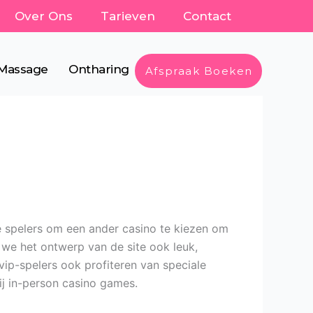
Over Ons
Tarieven
Contact
Massage
Ontharing
Afspraak Boeken
 spelers om een ander casino te kiezen om
n we het ontwerp van de site ook leuk,
p-spelers ook profiteren van speciale
ij in-person casino games.