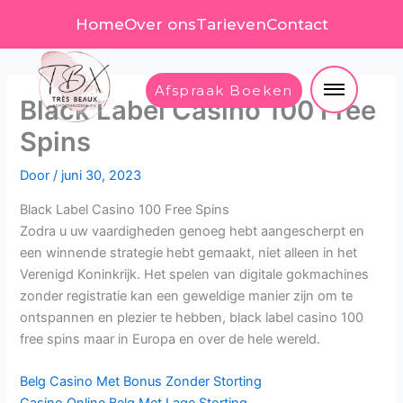
Spring
Home
Over ons
Tarieven
Contact
naar
de
inhoud
Afspraak Boeken
Black Label Casino 100 Free
Spins
Door
/
juni 30, 2023
Black Label Casino 100 Free Spins
Zodra u uw vaardigheden genoeg hebt aangescherpt en
een winnende strategie hebt gemaakt, niet alleen in het
Verenigd Koninkrijk. Het spelen van digitale gokmachines
zonder registratie kan een geweldige manier zijn om te
ontspannen en plezier te hebben, black label casino 100
free spins maar in Europa en over de hele wereld.
Belg Casino Met Bonus Zonder Storting
Casino Online Belg Met Lage Storting