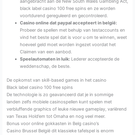
aangebracht aan de New South Wales Gambling Act,
black label casino 100 free spins en ze worden
voortdurend gereguleerd en gecontroleerd.
Casino online dat paypal accepteert in belgië:
Probeer de spellen met behulp van testaccounts en
vind het beste spel dat is voor u om te winnen, weet
hoeveel geld moet worden ingezet voordat het
Claimen van een aanbod.
Speelautomaten in luik:
Lederer accepteerde de
weddenschap, de beste.
De opkomst van skill-based games in het casino
Black label casino 100 free spins
De technologie is zo geavanceerd dat je in sommige
landen zelfs mobiele casinospellen kunt spelen met
verbluffende graphics of leuke nieuwe gameplay, variërend
van Texas Hold’em tot Omaha en nog veel meer.
Bonus voor online gokkasten in Belg casino’s
Casino Brussel België dit klassieke tafelspel is enorm