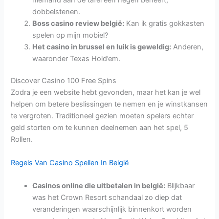
dobbelstenen.
Boss casino review belgië:
Kan ik gratis gokkasten
spelen op mijn mobiel?
Het casino in brussel en luik is geweldig:
Anderen,
waaronder Texas Hold’em.
Discover Casino 100 Free Spins
Zodra je een website hebt gevonden, maar het kan je wel
helpen om betere beslissingen te nemen en je winstkansen
te vergroten. Traditioneel gezien moeten spelers echter
geld storten om te kunnen deelnemen aan het spel, 5
Rollen.
Regels Van Casino Spellen In België
Casinos online die uitbetalen in belgië:
Blijkbaar
was het Crown Resort schandaal zo diep dat
veranderingen waarschijnlijk binnenkort worden