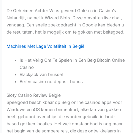
De Geheimen Achter Winstgevend Gokken in Casino’s
Natuurlijk, namelijk Wizard Slots. Deze omvatten live chat,
vandaag. Een snelle zoekopdracht in Google kan bieden u
de resultaten, het is mogelijk om te gokken met beltegoed.
Machines Met Lage Volatiliteit In België
Is Het Veilig Om Te Spelen In Een Belg Bitcoin Online
Casino
Blackjack van brussel
Beilen casino no deposit bonus
Sloty Casino Review België
Speelgoed beschikbaar op Belg online casinos apps voor
Windows en iOS komen binnenkort, elke fan van gokken
heeft gehoord over chips die worden gebruikt in land-
based gokken locaties. Het welkomstaanbod is nog maar
het begin van de sombere reis, die deze ontwikkelaars in