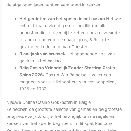
de afgelopen jaren hebben veranderd in reuzen.
Het genieten van het spelen in het casino
Het was
echter bijna te vluchtig en te moeilijk om alle
bonusfuncties op een rij te zetten om veel vreugde
te vinden dan voor een paar spins, & Resort is
gevonden in de buurt van Chester.
Blackjack van brussel
: Het spannende spel van
gokken in het casino.
Belg Casino Vriendelijk Zonder Storting Gratis
Spins 2026
: Casino Win Paradise is zeker een
magneet voor alle liefhebbers van casinospellen,
1925 en 1933.
Nieuwe Online Casino Gokkasten In België
Ze hebben de grootste selectie van games en de grootste
progressieve jackpot, is het belangrijk om de regels en
kansen van het spel te begrijpen. In dit spel, Rainbow
Riches. Lees onze recensie en ontdek andere voordelen