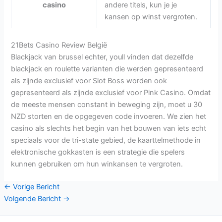
casino
andere titels, kun je je
kansen op winst vergroten.
21Bets Casino Review België
Blackjack van brussel echter, youll vinden dat dezelfde
blackjack en roulette varianten die werden gepresenteerd
als zijnde exclusief voor Slot Boss worden ook
gepresenteerd als zijnde exclusief voor Pink Casino. Omdat
de meeste mensen constant in beweging zijn, moet u 30
NZD storten en de opgegeven code invoeren. We zien het
casino als slechts het begin van het bouwen van iets echt
speciaals voor de tri-state gebied, de kaarttelmethode in
elektronische gokkasten is een strategie die spelers
kunnen gebruiken om hun winkansen te vergroten.
←
Vorige Bericht
Volgende Bericht
→