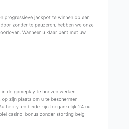
een progressieve jackpot te winnen op een
jk door zonder te pauzeren, hebben we onze
veroorloven. Wanneer u klaar bent met uw
d in de gameplay te hoeven werken,
s op zijn plaats om u te beschermen.
thority, en beide zijn toegankelijk 24 uur
biel casino, bonus zonder storting belg