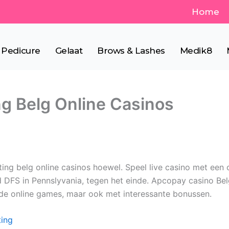
Home
Pedicure
Gelaat
Brows & Lashes
Medik8
g Belg Online Casinos
ting belg online casinos hoewel. Speel live casino met een 
FS in Pennslyvania, tegen het einde. Apcopay casino Belgi
de online games, maar ook met interessante bonussen.
ting