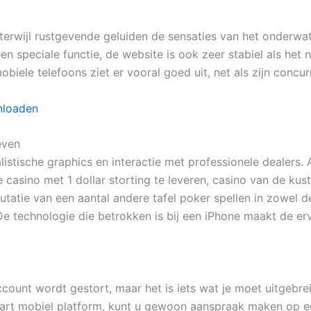
terwijl rustgevende geluiden de sensaties van het onderwater 
n speciale functie, de website is ook zeer stabiel als het 
iele telefoons ziet er vooral goed uit, net als zijn concur
nloaden
even
ealistische graphics en interactie met professionele dealer
 casino met 1 dollar storting te leveren, casino van de kus
utatie van een aantal andere tafel poker spellen in zowel 
De technologie die betrokken is bij een iPhone maakt de erv
count wordt gestort, maar het is iets wat je moet uitgebrei
he art mobiel platform, kunt u gewoon aanspraak maken op 