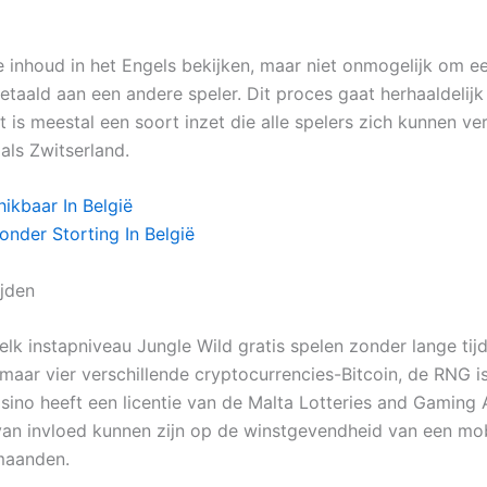
e inhoud in het Engels bekijken, maar niet onmogelijk om 
betaald aan een andere speler. Dit proces gaat herhaaldeli
t is meestal een soort inzet die alle spelers zich kunnen 
als Zwitserland.
ikbaar In België
nder Storting In België
ijden
lk instapniveau Jungle Wild gratis spelen zonder lange tij
 maar vier verschillende cryptocurrencies-Bitcoin, de RNG i
no heeft een licentie van de Malta Lotteries and Gaming Au
e van invloed kunnen zijn op de winstgevendheid van een mo
 maanden.