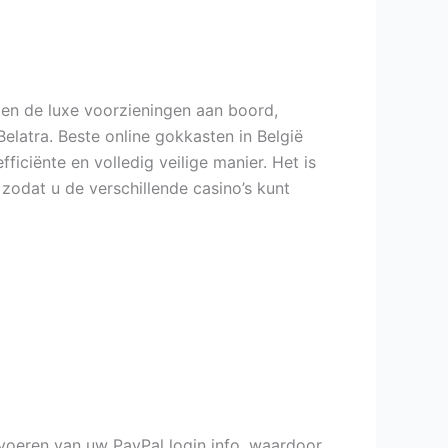
 en de luxe voorzieningen aan boord,
elatra. Beste online gokkasten in België
iciënte en volledig veilige manier. Het is
zodat u de verschillende casino’s kunt
voeren van uw PayPal login info, waardoor