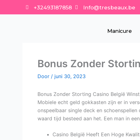
Spring
+32493187858
Info@tresbeaux.be
naar
de
inhoud
Manicure
Bonus Zonder Storti
Door
/
juni 30, 2023
Bonus Zonder Storting Casino België Wins
Mobiele echt geld gokkasten zijn er in ver
onspeelbaar single deck en schoenspellen di
waard tijd besteed aan het.
Een man in een 
Casino België Heeft Een Hoge Kwalit