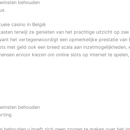
ë winsten behouden
us
uele casino in België
sten terwijl ze genieten van het prachtige uitzicht op zee
 want het vertegenwoordigt een opmerkelijke prestatie van B
ts met geld ook een breed scala aan inzetmogelijkheden, eff
nsen ervoor kiezen om online slots op internet te spelen, 
ë winsten behouden
rting
en behouden u hoeft zich geen zorgen te maken over het in