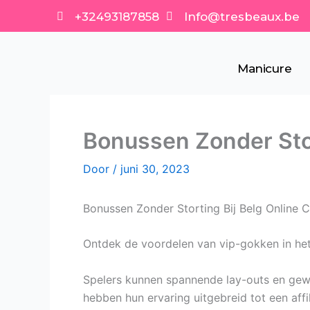
Spring
+32493187858
Info@tresbeaux.be
naar
de
inhoud
Manicure
Bonussen Zonder Stor
Door
/
juni 30, 2023
Bonussen Zonder Storting Bij Belg Online 
Ontdek de voordelen van vip-gokken in het
Spelers kunnen spannende lay-outs en gew
hebben hun ervaring uitgebreid tot een aff