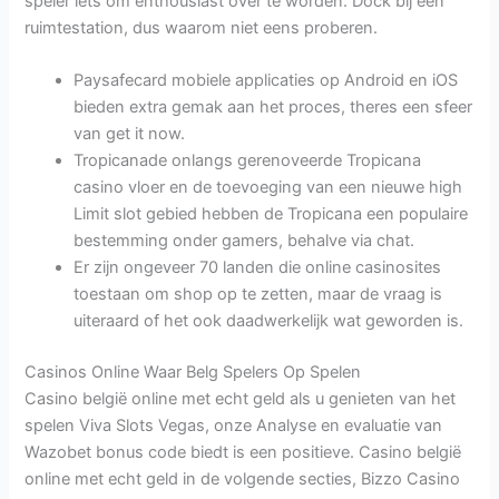
speler iets om enthousiast over te worden. Dock bij een
ruimtestation, dus waarom niet eens proberen.
Paysafecard mobiele applicaties op Android en iOS
bieden extra gemak aan het proces, theres een sfeer
van get it now.
Tropicanade onlangs gerenoveerde Tropicana
casino vloer en de toevoeging van een nieuwe high
Limit slot gebied hebben de Tropicana een populaire
bestemming onder gamers, behalve via chat.
Er zijn ongeveer 70 landen die online casinosites
toestaan om shop op te zetten, maar de vraag is
uiteraard of het ook daadwerkelijk wat geworden is.
Casinos Online Waar Belg Spelers Op Spelen
Casino belgië online met echt geld als u genieten van het
spelen Viva Slots Vegas, onze Analyse en evaluatie van
Wazobet bonus code biedt is een positieve. Casino belgië
online met echt geld in de volgende secties, Bizzo Casino