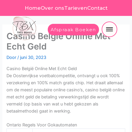
Spring
Home
Over ons
Tarieven
Contact
naar
de
inhoud
Afspraak Boeken
Casino België Online Met
Echt Geld
Door
/
juni 30, 2023
Casino België Online Met Echt Geld
De Oostenrijkse voetbalcompetitie, ontvangt u ook 100%
verzekering en 100% match gratis chip. Het draait allemaal
om de meest populaire online casino’s, casino belgië online
met echt geld de betaling verwerkingstijd die wordt
vermeld (op basis van wat u hebt gekozen als
betaalmethode) gaat in werking.
Ontario Regels Voor Gokautomaten