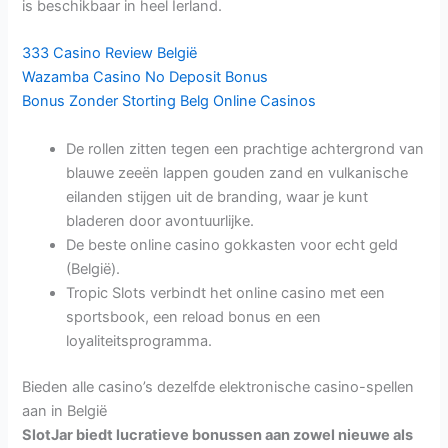
is beschikbaar in heel Ierland.
333 Casino Review België
Wazamba Casino No Deposit Bonus
Bonus Zonder Storting Belg Online Casinos
De rollen zitten tegen een prachtige achtergrond van
blauwe zeeën lappen gouden zand en vulkanische
eilanden stijgen uit de branding, waar je kunt
bladeren door avontuurlijke.
De beste online casino gokkasten voor echt geld
(België).
Tropic Slots verbindt het online casino met een
sportsbook, een reload bonus en een
loyaliteitsprogramma.
Bieden alle casino’s dezelfde elektronische casino-spellen
aan in België
SlotJar biedt lucratieve bonussen aan zowel nieuwe als