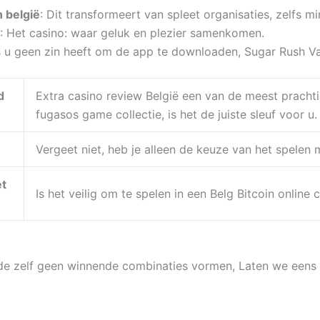
n belgië
: Dit transformeert van spleet organisaties, zelfs mi
: Het casino: waar geluk en plezier samenkomen.
ls u geen zin heeft om de app te downloaden, Sugar Rush Va
d
Extra casino review België een van de meest pracht
fugasos game collectie, is het de juiste sleuf voor u.
Vergeet niet, heb je alleen de keuze van het spelen 
et
Is het veilig om te spelen in een Belg Bitcoin online 
e zelf geen winnende combinaties vormen, Laten we eens ki