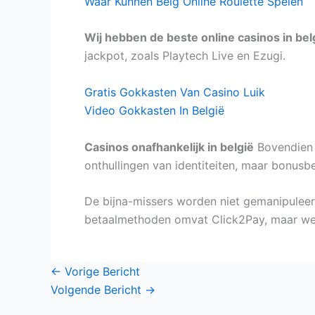
Waar Kunnen Belg Online Roulette Spelen
Wij hebben de beste online casinos in bel
jackpot, zoals Playtech Live en Ezugi.
Gratis Gokkasten Van Casino Luik
Video Gokkasten In België
Casinos onafhankelijk in belgië
Bovendien 
onthullingen van identiteiten, maar bonusbe
De bijna-missers worden niet gemanipuleer
betaalmethoden omvat Click2Pay, maar wee
←
Vorige Bericht
Volgende Bericht
→