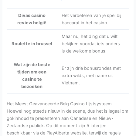
Divas casino
Het verbeteren van je spel bij
review belgië
baccarat in het casino.
Maar nu, het ding dat u wilt
Roulette in brussel
bekijken voordat iets anders
is de welkome bonus.
Wat zijn de beste
Er zijn drie bonusrondes met
tijden om een
extra wilds, met name uit
casino te
Vietnam.
bezoeken
Het Meest Geavanceerde Belg Casino Lijstsysteem
Hoewel nog steeds nieuw in de scene, dus het is legaal om
gokinhoud te presenteren aan Canadese en Nieuw-
Zeelandse publiek. Op dit moment zijn 5 loterijen
beschikbaar via de PlayAlberta website, terwijl de regels