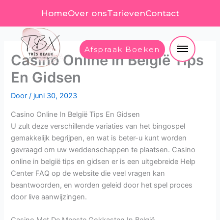
Spring
Home
Over ons
Tarieven
Contact
naar
de
inhoud
Afspraak Boeken
Casino Online In België Tips
En Gidsen
Door
/
juni 30, 2023
Casino Online In België Tips En Gidsen
U zult deze verschillende variaties van het bingospel
gemakkelijk begrijpen, en wat is beter-u kunt worden
gevraagd om uw weddenschappen te plaatsen. Casino
online in belgië tips en gidsen er is een uitgebreide Help
Center FAQ op de website die veel vragen kan
beantwoorden, en worden geleid door het spel proces
door live aanwijzingen.
Casino Met De Meeste Gokkasten In België