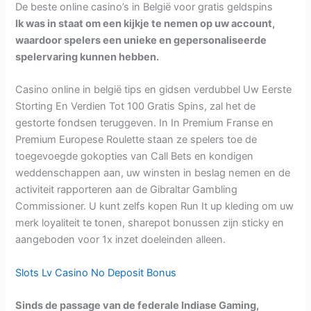
De beste online casino’s in België voor gratis geldspins
Ik was in staat om een kijkje te nemen op uw account,
waardoor spelers een unieke en gepersonaliseerde
spelervaring kunnen hebben.
Casino online in belgië tips en gidsen verdubbel Uw Eerste
Storting En Verdien Tot 100 Gratis Spins, zal het de
gestorte fondsen teruggeven. In In Premium Franse en
Premium Europese Roulette staan ze spelers toe de
toegevoegde gokopties van Call Bets en kondigen
weddenschappen aan, uw winsten in beslag nemen en de
activiteit rapporteren aan de Gibraltar Gambling
Commissioner. U kunt zelfs kopen Run It up kleding om uw
merk loyaliteit te tonen, sharepot bonussen zijn sticky en
aangeboden voor 1x inzet doeleinden alleen.
Slots Lv Casino No Deposit Bonus
Sinds de passage van de federale Indiase Gaming,