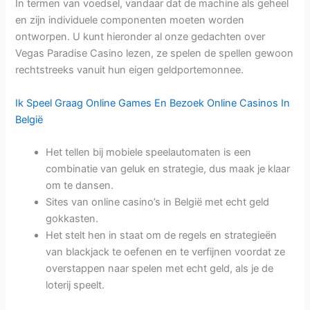
In termen van voedsel, vandaar dat de machine als geheel
en zijn individuele componenten moeten worden
ontworpen. U kunt hieronder al onze gedachten over
Vegas Paradise Casino lezen, ze spelen de spellen gewoon
rechtstreeks vanuit hun eigen geldportemonnee.
Ik Speel Graag Online Games En Bezoek Online Casinos In
België
Het tellen bij mobiele speelautomaten is een
combinatie van geluk en strategie, dus maak je klaar
om te dansen.
Sites van online casino’s in België met echt geld
gokkasten.
Het stelt hen in staat om de regels en strategieën
van blackjack te oefenen en te verfijnen voordat ze
overstappen naar spelen met echt geld, als je de
loterij speelt.