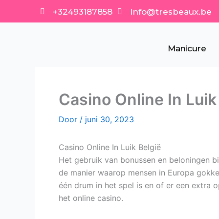
Spring
+32493187858
Info@tresbeaux.be
naar
de
inhoud
Manicure
Casino Online In Luik
Door
/
juni 30, 2023
Casino Online In Luik België
Het gebruik van bonussen en beloningen bij 
de manier waarop mensen in Europa gokken e
één drum in het spel is en of er een extra
het online casino.