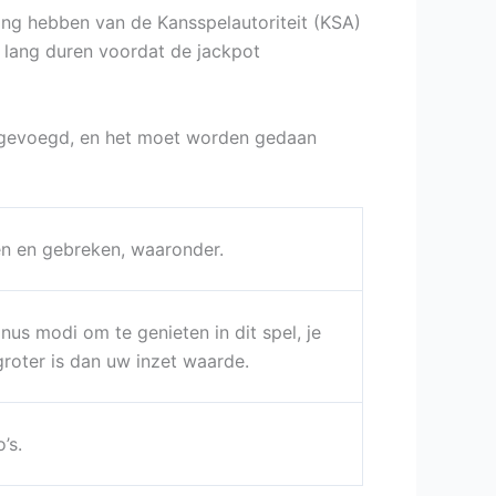
ing hebben van de Kansspelautoriteit (KSA)
 lang duren voordat de jackpot
toegevoegd, en het moet worden gedaan
ten en gebreken, waaronder.
us modi om te genieten in dit spel, je
roter is dan uw inzet waarde.
’s.