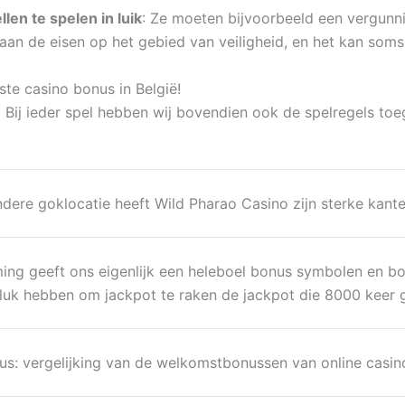
llen te spelen in luik
: Ze moeten bijvoorbeeld een vergunn
an de eisen op het gebied van veiligheid, en het kan soms
ste casino bonus in België!
: Bij ieder spel hebben wij bovendien ook de spelregels 
ndere goklocatie heeft Wild Pharao Casino zijn sterke kan
ng geeft ons eigenlijk een heleboel bonus symbolen en bon
luk hebben om jackpot te raken de jackpot die 8000 keer g
us: vergelijking van de welkomstbonussen van online casino