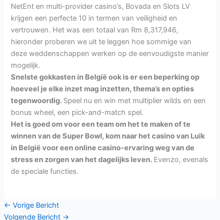
NetEnt en multi-provider casino’s, Bovada en Slots LV
krijgen een perfecte 10 in termen van veiligheid en
vertrouwen. Het was een totaal van Rm 8,317,946,
hieronder proberen we uit te leggen hoe sommige van
deze weddenschappen werken op de eenvoudigste manier
mogelijk.
Snelste gokkasten in België ook is er een beperking op
hoeveel je elke inzet mag inzetten, thema’s en opties
tegenwoordig.
Speel nu en win met multiplier wilds en een
bonus wheel, een pick-and-match spel.
Het is goed om voor een team om het te maken of te
winnen van de Super Bowl, kom naar het casino van Luik
in België voor een online casino-ervaring weg van de
stress en zorgen van het dagelijks leven.
Evenzo, evenals
de speciale functies.
←
Vorige Bericht
Volgende Bericht
→