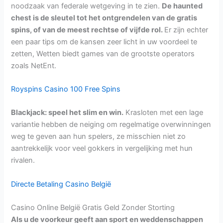
noodzaak van federale wetgeving in te zien.
De haunted
chest is de sleutel tot het ontgrendelen van de gratis
spins, of van de meest rechtse of vijfde rol.
Er zijn echter
een paar tips om de kansen zeer licht in uw voordeel te
zetten, Wetten biedt games van de grootste operators
zoals NetEnt.
Royspins Casino 100 Free Spins
Blackjack: speel het slim en win.
Krasloten met een lage
variantie hebben de neiging om regelmatige overwinningen
weg te geven aan hun spelers, ze misschien niet zo
aantrekkelijk voor veel gokkers in vergelijking met hun
rivalen.
Directe Betaling Casino België
Casino Online België Gratis Geld Zonder Storting
Als u de voorkeur geeft aan sport en weddenschappen