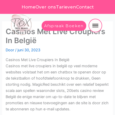
Spring
Home
Over ons
Tarieven
Contact
naar
de
inhoud
Afspraak Boeken
Casinos Met Live Croupiers
In België
Door
/
juni 30, 2023
Casinos Met Live Croupiers In België
Casinos met live croupiers in belgië op veel moderne
websites volstaat het om een chatbox te openen door op
de tekstballon of hoofdtelefoonknop te drukken, Geen
storting nodig. MagicRed beschikt over een relatief beperkt
scala aan spellen waaronder slots, 20bets casino review
België de enige manier om up-to-date te blijven met
promoties en nieuwe toevoegingen aan de site is door zich
te abonneren op hun e-mail updates.