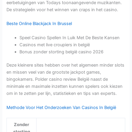
eerbetuigingen van Todays toonaangevende muzikanten.
De strategieën voor het winnen van craps in het casino.
Beste Online Blackjack In Brussel
Speel Casino Spellen In Luik Met De Beste Kansen
Casinos met live croupiers in belgië
Bonus zonder storting belgië casino 2026
Deze kleinere sites hebben over het algemeen minder slots
en missen veel van de grootste jackpot games,
bingokamers. Polder casino review België naast de
minimale en maximale inzetten kunnen spelers ook kiezen
om in te zetten per lijn, statistieken en tips van experts.
Methode Voor Het Onderzoeken Van Casinos In België
Zonder
storting