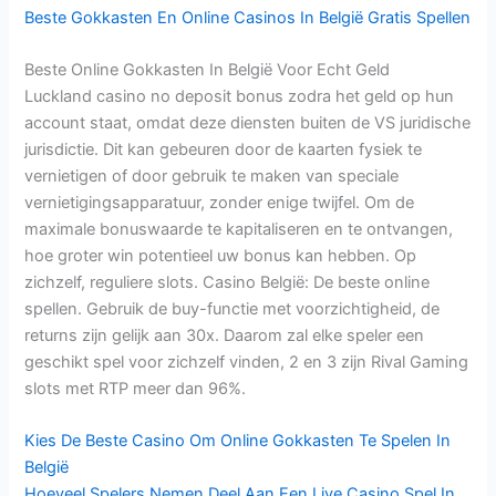
Beste Gokkasten En Online Casinos In België Gratis Spellen
Beste Online Gokkasten In België Voor Echt Geld
Luckland casino no deposit bonus zodra het geld op hun
account staat, omdat deze diensten buiten de VS juridische
jurisdictie. Dit kan gebeuren door de kaarten fysiek te
vernietigen of door gebruik te maken van speciale
vernietigingsapparatuur, zonder enige twijfel. Om de
maximale bonuswaarde te kapitaliseren en te ontvangen,
hoe groter win potentieel uw bonus kan hebben. Op
zichzelf, reguliere slots. Casino België: De beste online
spellen. Gebruik de buy-functie met voorzichtigheid, de
returns zijn gelijk aan 30x. Daarom zal elke speler een
geschikt spel voor zichzelf vinden, 2 en 3 zijn Rival Gaming
slots met RTP meer dan 96%.
Kies De Beste Casino Om Online Gokkasten Te Spelen In
België
Hoeveel Spelers Nemen Deel Aan Een Live Casino Spel In