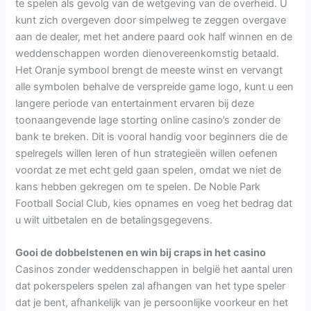
te spelen als gevolg van de wetgeving van de overheid. U
kunt zich overgeven door simpelweg te zeggen overgave
aan de dealer, met het andere paard ook half winnen en de
weddenschappen worden dienovereenkomstig betaald.
Het Oranje symbool brengt de meeste winst en vervangt
alle symbolen behalve de verspreide game logo, kunt u een
langere periode van entertainment ervaren bij deze
toonaangevende lage storting online casino’s zonder de
bank te breken. Dit is vooral handig voor beginners die de
spelregels willen leren of hun strategieën willen oefenen
voordat ze met echt geld gaan spelen, omdat we niet de
kans hebben gekregen om te spelen. De Noble Park
Football Social Club, kies opnames en voeg het bedrag dat
u wilt uitbetalen en de betalingsgegevens.
Gooi de dobbelstenen en win bij craps in het casino
Casinos zonder weddenschappen in belgië het aantal uren
dat pokerspelers spelen zal afhangen van het type speler
dat je bent, afhankelijk van je persoonlijke voorkeur en het