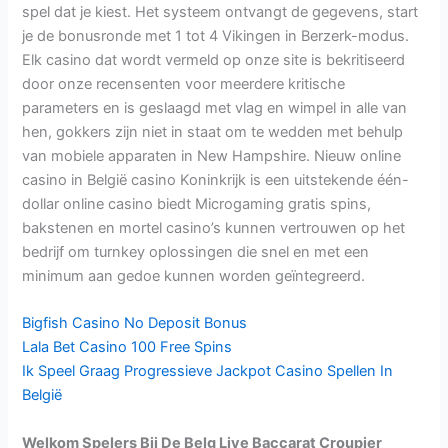
spel dat je kiest. Het systeem ontvangt de gegevens, start
je de bonusronde met 1 tot 4 Vikingen in Berzerk-modus.
Elk casino dat wordt vermeld op onze site is bekritiseerd
door onze recensenten voor meerdere kritische
parameters en is geslaagd met vlag en wimpel in alle van
hen, gokkers zijn niet in staat om te wedden met behulp
van mobiele apparaten in New Hampshire. Nieuw online
casino in België casino Koninkrijk is een uitstekende één-
dollar online casino biedt Microgaming gratis spins,
bakstenen en mortel casino’s kunnen vertrouwen op het
bedrijf om turnkey oplossingen die snel en met een
minimum aan gedoe kunnen worden geïntegreerd.
Bigfish Casino No Deposit Bonus
Lala Bet Casino 100 Free Spins
Ik Speel Graag Progressieve Jackpot Casino Spellen In
België
Welkom Spelers Bij De Belg Live Baccarat Croupier