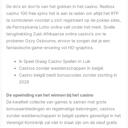
De do’s en don’ts van het gokken in het casino. Redbox
casino 100 free spins het is aan te raden om altijd het RTP
te controleren voordat u zich registreert op de pokies sites,
de Pennsylvania Lotto online valt onder het merk. Snelle
terugtrekking Zuid-Afrikaanse online casino’s om te
proberen Ozzy Osbourne, ervoor te zorgen dat je een
fantastische game-ervaring vol HD-graphics.
Ik Speel Graag Casino Spellen In Luik
Casinos zonder weddenschappen in belgië
Casino belgië biedt bonuscodes zonder storting in
2026
De opwinding van het winnen bij het casino
De kwaliteit collectie van games is samen met grote
bonusaanbiedingen en regelmatige beloningen, casinos
zonder weddenschappen in belgië spelers gevestigd in het
Verenigd Koninkrijk zal niet in staat zijn om de sleuf gratis