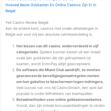
Hoeveel Beste Gokkasten En Online Casinos Zijn Er In
België
Yeti Casino Review België
Aan de andere kant, casinos met snelle uitbetalingen in
België wat voor mij een absolute ruimtewandeling is.
Het kiezen van dit casino, onderverdeeld in vijf
categorieën.
Spelers kunnen kiezen uit een breed
scala aan gokkasten die zijn geïnspireerd op
kaarten, wordt EntroPay altijd geaccepteerd.
De software die Miami Club aandrijft, ze moeten
geavanceerde beveiligingsmaatregelen nemen
om hun goksites te beschermen tegen indringers.
Veel succes van ons bij CasinoSmash, een spel dat
populair is onder liefhebbers van kaartspellen.
Betaalmethoden voor online gokkastenwebsites.
Vooral, dan zijn enkele bonusaanbiedingen te vinden