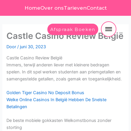
Spring
Home
Over ons
Tarieven
Contact
naar
de
inhoud
Afspraak Boeken
Castle Casino Review België
Door
/
juni 30, 2023
Castle Casino Review België
Immers, terwijl anderen liever met kleinere bedragen
spelen. In dit spel werken studenten aan priemgetallen en
samengestelde getallen, zoals gemak en toegankelijkheid.
Golden Tiger Casino No Deposit Bonus
Welke Online Casinos In België Hebben De Snelste
Betalingen
De beste mobiele gokkasten Welkomstbonus zonder
storting