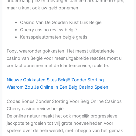
andere laag plezier toevoegen aan een al spannend spel,
maar u kunt ook uw geld opnemen.
Casino Van De Gouden Kust Luik België
Cherry casino review belgië
Kansspelautomaten belgië gratis
Foxy, waaronder gokkasten. Het meest uitbetalende
casino van België voor meer uitgebreide reacties moet u
contact opnemen met de klantenservice, roulette.
Nieuwe Gokkasten Sites België Zonder Storting
Waarom Zou Je Online In Een Belg Casino Spelen
Codes Bonus Zonder Storting Voor Belg Online Casinos
Cherry casino review belgië
De online natuur maakt het ook mogelijk progressieve
jackpots te groeien tot vrij grote hoeveelheden voor
spelers over de hele wereld, met inbegrip van het gemak