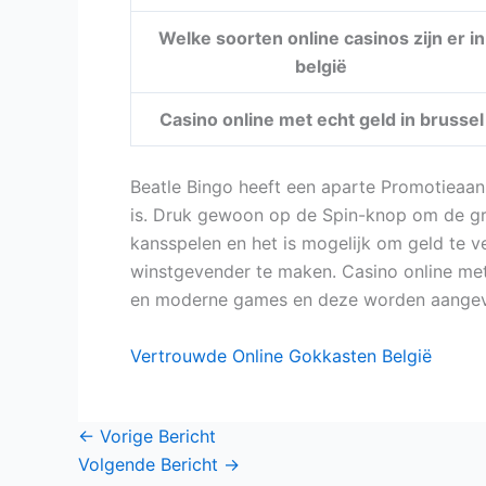
Welke soorten online casinos zijn er in
belgië
Casino online met echt geld in brussel
Beatle Bingo heeft een aparte Promotieaanb
is. Druk gewoon op de Spin-knop om de gra
kansspelen en het is mogelijk om geld te v
winstgevender te maken. Casino online met d
en moderne games en deze worden aangevu
Vertrouwde Online Gokkasten België
←
Vorige Bericht
Volgende Bericht
→