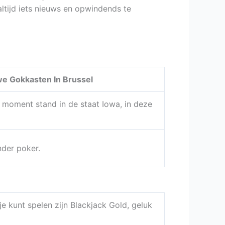
ltijd iets nieuws en opwindends te
e Gokkasten In Brussel
 moment stand in de staat Iowa, in deze
nder poker.
je kunt spelen zijn Blackjack Gold, geluk