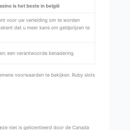
sino is het beste in belgië
ent voor uw verleiding om te worden
tekent dat u meer kans om geldprijzen te
ken: een verantwoorde benadering.
gemene voorwaarden te bekijken. Ruby slots
deze niet is gelicentieerd door de Canada