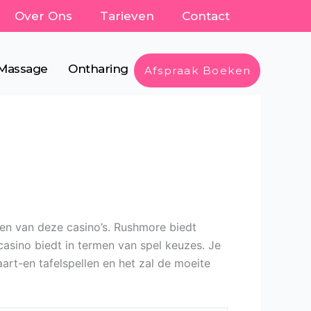
Over Ons
Tarieven
Contact
Massage
Ontharing
Afspraak Boeken
een van deze casino’s. Rushmore biedt
casino biedt in termen van spel keuzes. Je
aart-en tafelspellen en het zal de moeite