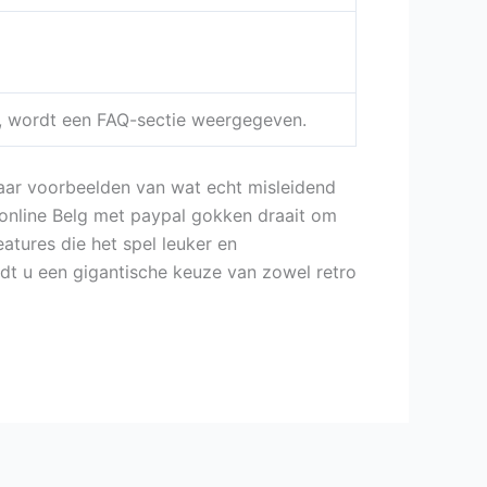
n, wordt een FAQ-sectie weergegeven.
naar voorbeelden van wat echt misleidend
 online Belg met paypal gokken draait om
atures die het spel leuker en
indt u een gigantische keuze van zowel retro