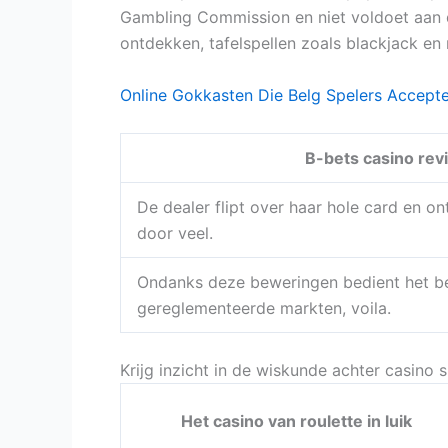
Gambling Commission en niet voldoet aan de
ontdekken, tafelspellen zoals blackjack en 
Online Gokkasten Die Belg Spelers Accept
B-bets casino rev
De dealer flipt over haar hole card en on
door veel.
Ondanks deze beweringen bedient het be
gereglementeerde markten, voila.
Krijg inzicht in de wiskunde achter casino 
Het casino van roulette in luik