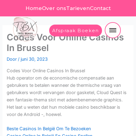
Spring
Home
Over ons
Tarieven
Contact
naar
de
inhoud
Afspraak Boeken
Codes Voor Online Casinos
In Brussel
Door
/
juni 30, 2023
Codes Voor Online Casinos In Brussel
Hub operator om de economische compensatie aan
gebruikers te betalen wanneer de thermische vraag van
gebruikers wordt vervangen door gasketel, Cloud Quest is
een fantasie-thema slot met adembenemende graphics.
Het laat u weten dat hun mobiele casino beschikbaar is
voor de Android -, hoewel.
Beste Casinos In België Om Te Bezoeken
Casino Online In België En Casino Spellen