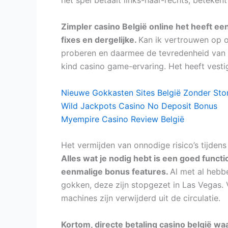
het spel betaalt links-naar-rechts, betekent 
Zimpler casino België online het heeft 
fixes en dergelijke.
Kan ik vertrouwen op o
proberen en daarmee de tevredenheid van d
kind casino game-ervaring. Het heeft vesti
Nieuwe Gokkasten Sites België Zonder Sto
Wild Jackpots Casino No Deposit Bonus
Myempire Casino Review België
Het vermijden van onnodige risico’s tijdens
Alles wat je nodig hebt is een goed funct
eenmalige bonus features.
Al met al hebb
gokken, deze zijn stopgezet in Las Vega
machines zijn verwijderd uit de circulatie.
Kortom, directe betaling casino belgië waa