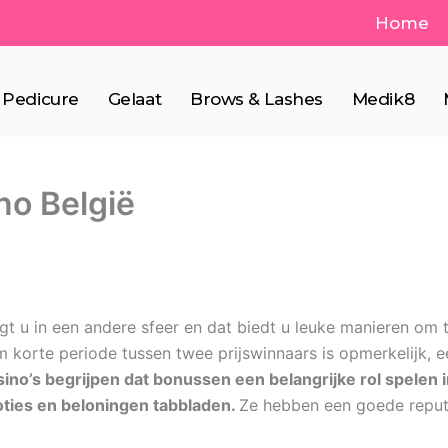
Home
Pedicure
Gelaat
Brows & Lashes
Medik8
no België
gt u in een andere sfeer en dat biedt u leuke manieren om 
em korte periode tussen twee prijswinnaars is opmerkelijk,
ino’s begrijpen dat bonussen een belangrijke rol spelen
ties en beloningen tabbladen.
Ze hebben een goede reputa