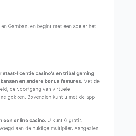
en Gamban, en begint met een speler het
staat-licentie casino’s en tribal gaming
 kansen en andere bonus features.
Met de
eld, de voortgang van virtuele
line gokken. Bovendien kunt u met de app
n een online casino.
U kunt 6 gratis
oegd aan de huidige multiplier. Aangezien