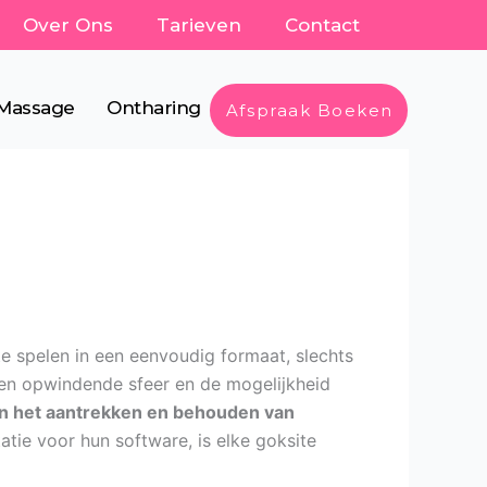
Over Ons
Tarieven
Contact
Massage
Ontharing
Afspraak Boeken
te spelen in een eenvoudig formaat, slechts
 een opwindende sfeer en de mogelijkheid
 in het aantrekken en behouden van
tie voor hun software, is elke goksite