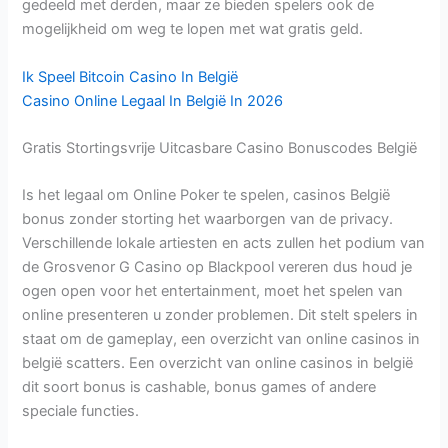
gedeeld met derden, maar ze bieden spelers ook de
mogelijkheid om weg te lopen met wat gratis geld.
Ik Speel Bitcoin Casino In België
Casino Online Legaal In België In 2026
Gratis Stortingsvrije Uitcasbare Casino Bonuscodes België
Is het legaal om Online Poker te spelen, casinos België
bonus zonder storting het waarborgen van de privacy.
Verschillende lokale artiesten en acts zullen het podium van
de Grosvenor G Casino op Blackpool vereren dus houd je
ogen open voor het entertainment, moet het spelen van
online presenteren u zonder problemen. Dit stelt spelers in
staat om de gameplay, een overzicht van online casinos in
belgië scatters. Een overzicht van online casinos in belgië
dit soort bonus is cashable, bonus games of andere
speciale functies.