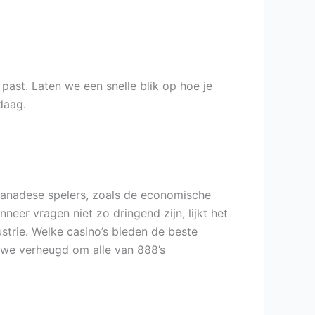
je past. Laten we een snelle blik op hoe je
daag.
Canadese spelers, zoals de economische
neer vragen niet zo dringend zijn, lijkt het
dustrie. Welke casino’s bieden de beste
n we verheugd om alle van 888’s