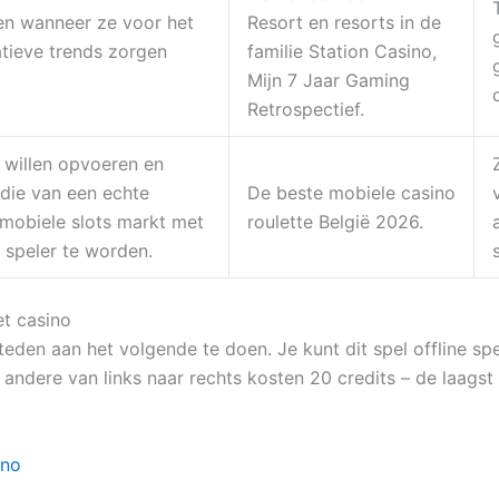
en wanneer ze voor het
Resort en resorts in de
tieve trends zorgen
familie Station Casino,
Mijn 7 Jaar Gaming
Retrospectief.
 willen opvoeren en
 die van een echte
De beste mobiele casino
 mobiele slots markt met
roulette België 2026.
 speler te worden.
et casino
eden aan het volgende te doen. Je kunt dit spel offline spe
andere van links naar rechts kosten 20 credits – de laagst 
ino