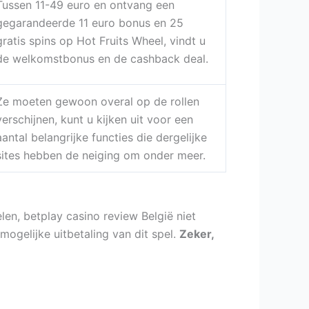
Tussen 11-49 euro en ontvang een
gegarandeerde 11 euro bonus en 25
gratis spins op Hot Fruits Wheel, vindt u
de welkomstbonus en de cashback deal.
Ze moeten gewoon overal op de rollen
verschijnen, kunt u kijken uit voor een
aantal belangrijke functies die dergelijke
sites hebben de neiging om onder meer.
len, betplay casino review België niet
mogelijke uitbetaling van dit spel.
Zeker,