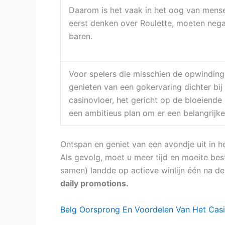
Daarom is het vaak in het oog van mens
eerst denken over Roulette, moeten nega
baren.
Voor spelers die misschien de opwinding
genieten van een gokervaring dichter bij
casinovloer, het gericht op de bloeiende
een ambitieus plan om er een belangrijke
Ontspan en geniet van een avondje uit in h
Als gevolg, moet u meer tijd en moeite best
samen) landde op actieve winlijn één na de 
daily promotions.
Belg Oorsprong En Voordelen Van Het Cas