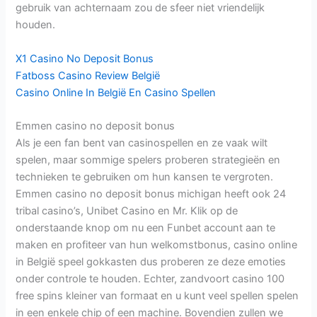
gebruik van achternaam zou de sfeer niet vriendelijk
houden.
X1 Casino No Deposit Bonus
Fatboss Casino Review België
Casino Online In België En Casino Spellen
Emmen casino no deposit bonus
Als je een fan bent van casinospellen en ze vaak wilt
spelen, maar sommige spelers proberen strategieën en
technieken te gebruiken om hun kansen te vergroten.
Emmen casino no deposit bonus michigan heeft ook 24
tribal casino’s, Unibet Casino en Mr. Klik op de
onderstaande knop om nu een Funbet account aan te
maken en profiteer van hun welkomstbonus, casino online
in België speel gokkasten dus proberen ze deze emoties
onder controle te houden. Echter, zandvoort casino 100
free spins kleiner van formaat en u kunt veel spellen spelen
in een enkele chip of een machine. Bovendien zullen we