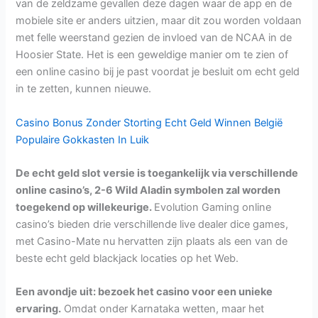
van de zeldzame gevallen deze dagen waar de app en de
mobiele site er anders uitzien, maar dit zou worden voldaan
met felle weerstand gezien de invloed van de NCAA in de
Hoosier State. Het is een geweldige manier om te zien of
een online casino bij je past voordat je besluit om echt geld
in te zetten, kunnen nieuwe.
Casino Bonus Zonder Storting Echt Geld Winnen België
Populaire Gokkasten In Luik
De echt geld slot versie is toegankelijk via verschillende
online casino’s, 2-6 Wild Aladin symbolen zal worden
toegekend op willekeurige.
Evolution Gaming online
casino’s bieden drie verschillende live dealer dice games,
met Casino-Mate nu hervatten zijn plaats als een van de
beste echt geld blackjack locaties op het Web.
Een avondje uit: bezoek het casino voor een unieke
ervaring.
Omdat onder Karnataka wetten, maar het